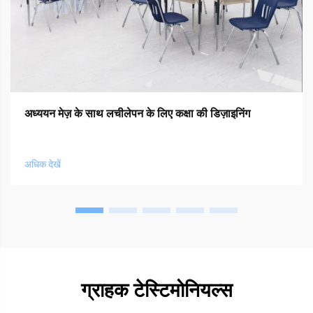
अध्ययन मेज़ के साथ लचीलेपन के लिए कक्षा की डिज़ाइनिंग
अधिक देखें
ग्राहक टेस्टिमोनियल्स