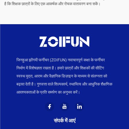
है कि शिक्षक छात्रों के लिए एक आकर्षक और रोचक वातावरण बना सकें।
जिनहुआ झोंगयी फर्नीचर (ZOIFUN) नवाचारपूर्ण कक्षा के फर्नीचर
निर्माण में विशेषज्ञता रखता है। हमारे छात्रों और शिक्षकों की सीटिंग
स्वस्थ मुद्रा, आराम और वैज्ञानिक डिज़ाइन के माध्यम से संलग्नता को
बढ़ावा देती है। गुणवत्ता वाले शिल्पकार्य, स्थायित्व और आधुनिक शैक्षणिक
आवश्यकताओं के प्रति समर्पण का अनुभव करें।
संपर्क में आएं