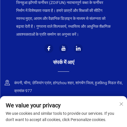
जिनहुआ झोंगयी फर्नीचर (ZOIFUN) नवाचारपूर्ण कक्षा के फर्नीचर
निर्माण में विशेषज्ञता रखता है। हमारे छात्रों और शिक्षकों की सीटिंग
स्वस्थ मुद्रा, आराम और वैज्ञानिक डिज़ाइन के माध्यम से संलग्नता को
बढ़ावा देती है। गुणवत्ता वाले शिल्पकार्य, स्थायित्व और आधुनिक शैक्षणिक
आवश्यकताओं के प्रति समर्पण का अनुभव करें।
संपर्क में आएं
कंपनी, चीना, ज़ेजियांग प्रांत, हांगzhou शहर, शांगचेंग जिला, हुअफ़ेng मिडल रोड,
क्रमांक 977
+86-18668589258
We value your privacy
We use cookies and similar tools to provide our services. If you
[email protected]
don't want to accept all cookies, click Personalize cookies.