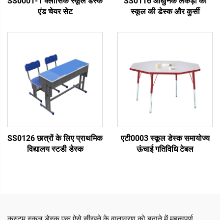
SS0001-1 क्लासिक स्कूल डेस्क
SS0116 आधुनिक लकड़ी की
एंड चेयर सेट
स्कूल की डेस्क और कुर्सी
SS0126 छात्रों के लिए प्राथमिक
एटी0003 स्कूल डेस्क समायोज्य
विद्यालय स्टडी डेस्क
ऊंचाई गतिविधि टेबल
कस्टम स्कूल डेस्क एक ऐसे सीखने के वातावरण को बनाने में महत्वपूर्ण