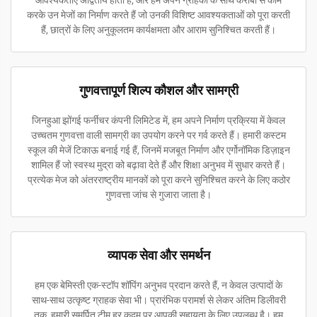
आवश्यकताएं अद्वितीय होती हैं, और हम अपने ग्राहकों के साथ करीबी से काम
करके उन मेजों का निर्माण करते हैं जो उनकी विशिष्ट आवश्यकताओं को पूरा करती
हैं, छात्रों के लिए अनुकूलतम कार्यक्षमता और आराम सुनिश्चित करती हैं।
गुणवत्तापूर्ण शिल्प कौशल और सामग्री
जिनहुआ झोंगई फर्नीचर कंपनी लिमिटेड में, हम अपने निर्माण प्रक्रिया में केवल
उच्चतम गुणवत्ता वाली सामग्री का उपयोग करने पर गर्व करते हैं। हमारी कस्टम
स्कूल की मेजें टिकाऊ बनाई गई हैं, जिनमें मजबूत निर्माण और एर्गोनॉमिक डिज़ाइन
शामिल हैं जो स्वस्थ मुद्रा को बढ़ावा देते हैं और शिक्षा अनुभव में सुधार करते हैं।
प्रत्येक मेज को अंतरराष्ट्रीय मानकों को पूरा करने सुनिश्चित करने के लिए कठोर
गुणवत्ता जांच से गुजारा जाता है।
व्यापक सेवा और समर्थन
हम एक बेमिस्ती एक-स्टॉप शॉपिंग अनुभव प्रदान करते हैं, न केवल उत्पादों के
साथ-साथ उत्कृष्ट ग्राहक सेवा भी। प्रारंभिक परामर्श से लेकर अंतिम डिलीवरी
तक, हमारी समर्पित टीम हर कदम पर आपकी सहायता के लिए उपलब्ध है। हम