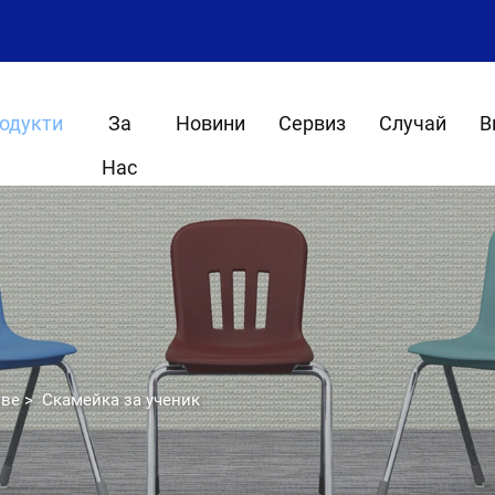
одукти
За
Новини
Сервиз
Случай
В
Нас
ове
>
Скамейка за ученик