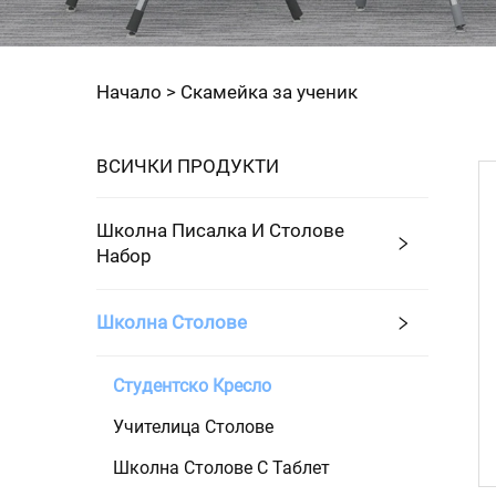
Начало >
Скамейка за ученик
ВСИЧКИ ПРОДУКТИ
Школна Писалка И Столове
Набор
Школна Столове
Студентско Кресло
Учителица Столове
Школна Столове С Таблет