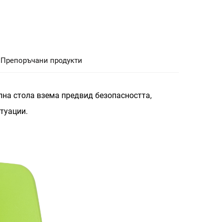
Препоръчани продукти
на стола взема предвид безопасността,
туации.