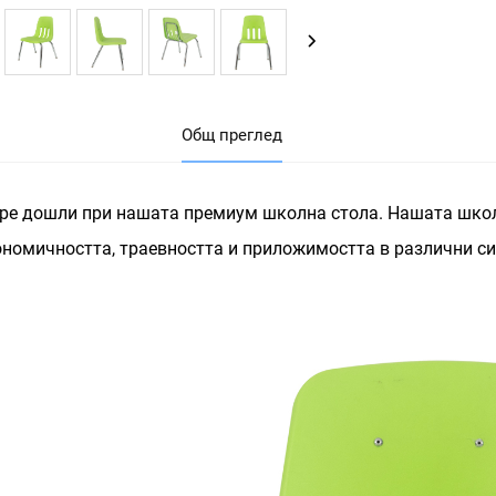
Общ преглед
ре дошли при нашата премиум школна стола. Нашата школ
ономичността, траевността и приложимостта в различни си