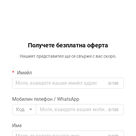
Получете безплатна оферта
Нашият представител ще се свърже с вас скоро.
Имейл
0/100
Мобилен телефон / WhatsApp
Код
0/100
Име