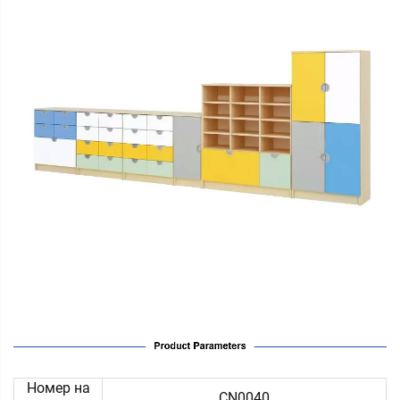
Номер на
CN0040