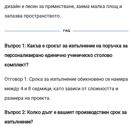
дизайн е лесен за преместване, заема малка площ и
запазва пространството.
Въпрос 1: Какъв е срокът за изпълнение на поръчка за
персонализирано единично ученическо столово
комплект?
Отговор 1: Срока за изпълнение обикновено се намира
между 4 и 8 седмици, като зависи от сложността и
размера на проекта.
Въпрос 2: Колко дълг е вашият производствен срок за
изпълнение?