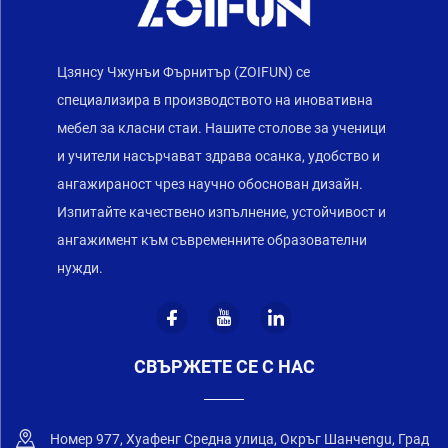
Цзянсу Чжунъи Фърнитър (ZOIFUN) се
специализира в производството на иновативна
мебел за класни стаи. Нашите столове за ученици
и учители насърчават здрава осанка, удобство и
ангажираност чрез научно обоснован дизайн.
Изпитайте качествено изпълнение, устойчивост и
ангажимент към съвременните образователни
нужди.
СВЪРЖЕТЕ СЕ С НАС
Номер 977, Хуафенг Средна улица, Окръг Шанчengu, Град