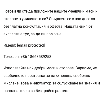
Готови ли сте да приложите нашите ученички маси и
столове в училището си? Свържете се с нас днес за
безплатна консултация и оферта. Нашата екип от
експерти е тук, за да ви помогне.
Имейл:
[email protected]
Телефон: +86-18668589258
Използвайте най-добри маси и столове. Вярваме, че
свободното пространство вдъхновява свободно
мислене. Това е инкубатор за сблъскване на знания и
начална точка за безкрайен растеж!