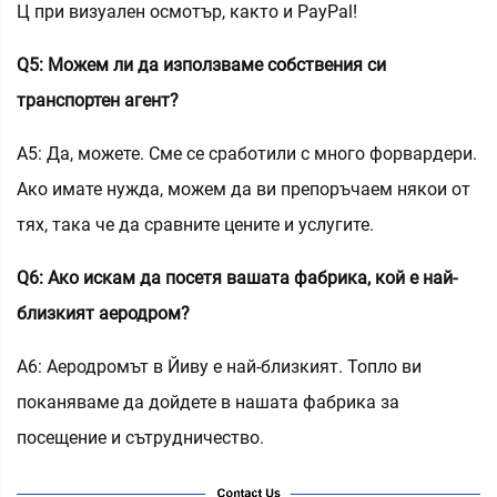
Ц при визуален осмотър, както и PayPal!
Q5: Можем ли да използваме собствения си
транспортен агент?
A5: Да, можете. Сме се сработили с много форвардери.
Ако имате нужда, можем да ви препоръчаем някои от
тях, така че да сравните цените и услугите.
Q6: Ако искам да посетя вашата фабрика, кой е най-
близкият аеродром?
A6: Аеродромът в Йиву е най-близкият. Топло ви
поканяваме да дойдете в нашата фабрика за
посещение и сътрудничество.