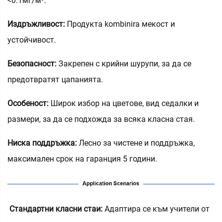
<0.1мг/м³.
Издръжливост:
Продукта kombinira мекост и
устойчивост.
Безопасност:
Закрепен с крийни шурупи, за да се
предотвратят цапанията.
Особеност:
Широк избор на цветове, вид седалки и
размери, за да се подхожда за всяка класна стая.
Ниска поддръжка:
Лесно за чистене и поддръжка,
максимален срок на гаранция 5 години.
‌
Стандартни класни стаи:
Адаптира се към учители от