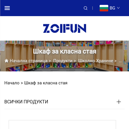
BG
Шкаф за класна стая
Начална страница
>
Продукти
>
Школно Хранене
>
Шкаф
Начало >
Шкаф за класна стая
ВСИЧКИ ПРОДУКТИ