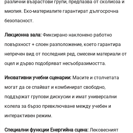
различни възрастови групи, предпазва от сколиоза и
миопия. Еко-материалите гарантират дългосрочна
безопасност.
Лекционна зала:
Фиксирано наклонено работно
повърхност + слоен разположение, което гарантира
непречен вид от последния ред, смесени материали от
оцел и дърво подобряват несъобразимостта.
Иновативни учебни сценарии:
Масите и столчетата
могат да се спайват и комбинират свободно,
поддържат групови дискусии и имат универсални
колела за бързо превключване между учебен и
интерактивен режим.
Специални функции Енергийна сцена:
Лековесният