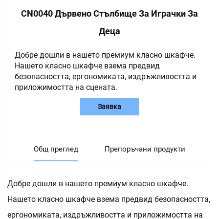
CN0040 Дървено Стълбище За Играчки За
Деца
Добре дошли в нашето премиум класно шкафче.
Нашето класно шкафче взема предвид
безопасността, ергономиката, издръжливостта и
приложимостта на сцената.
Заявка
Общ преглед
Препоръчани продукти
Добре дошли в нашето премиум класно шкафче.
Нашето класно шкафче взема предвид безопасността,
ергономиката, издръжливостта и приложимостта на