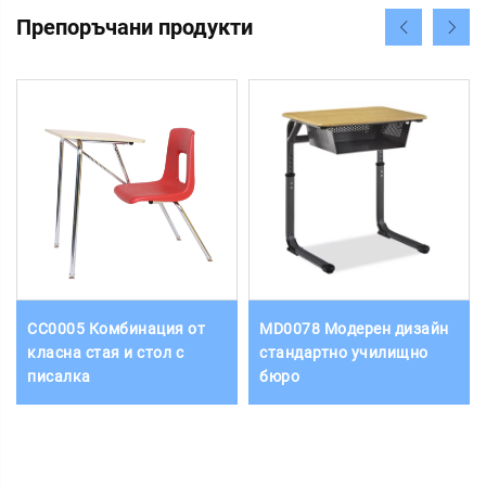
Препоръчани продукти
CC0005 Комбинация от
MD0078 Модерен дизайн
класна стая и стол с
стандартно училищно
писалка
бюро