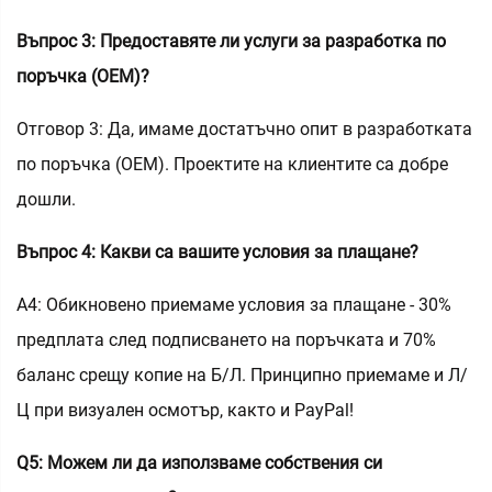
Въпрос 3: Предоставяте ли услуги за разработка по
поръчка (OEM)?
Отговор 3: Да, имаме достатъчно опит в разработката
по поръчка (OEM). Проектите на клиентите са добре
дошли.
Въпрос 4: Какви са вашите условия за плащане?
A4: Обикновено приемаме условия за плащане - 30%
предплата след подписването на поръчката и 70%
баланс срещу копие на Б/Л. Принципно приемаме и Л/
Ц при визуален осмотър, както и PayPal!
Q5: Можем ли да използваме собствения си