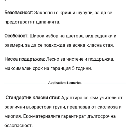
Безопасност:
Закрепен с крийни шурупи, за да се
предотвратят цапанията.
Особеност:
Широк избор на цветове, вид седалки и
размери, за да се подхожда за всяка класна стая.
Ниска поддръжка:
Лесно за чистене и поддръжка,
максимален срок на гаранция 5 години.
‌
Стандартни класни стаи:
Адаптира се към учители от
различни възрастови групи, предпазва от сколиоза и
миопия. Еко-материалите гарантират дългосрочна
безопасност.