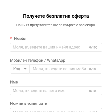
Получете безплатна оферта
Нашият представител ще се свърже с вас скоро.
Имейл
0/100
Мобилен телефон / WhatsApp
Код
0/100
Име
0/100
Име на компанията