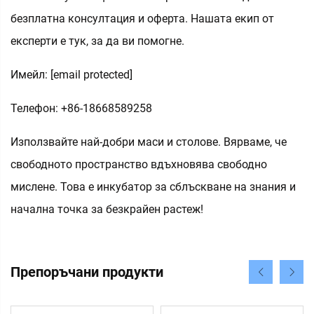
безплатна консултация и оферта. Нашата екип от
експерти е тук, за да ви помогне.
Имейл:
[email protected]
Телефон: +86-18668589258
Използвайте най-добри маси и столове. Вярваме, че
свободното пространство вдъхновява свободно
мислене. Това е инкубатор за сблъскване на знания и
начална точка за безкрайен растеж!
Препоръчани продукти