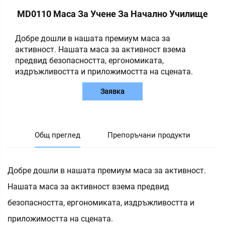
MD0110 Маса За Учене За Начално Училище
Добре дошли в нашата премиум маса за
активност. Нашата маса за активност взема
предвид безопасността, ергономиката,
издръжливостта и приложимостта на сцената.
Заявка
Общ преглед
Препоръчани продукти
Добре дошли в нашата премиум маса за активност.
Нашата маса за активност взема предвид
безопасността, ергономиката, издръжливостта и
приложимостта на сцената.