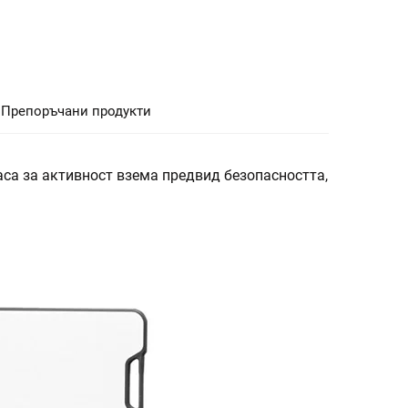
Препоръчани продукти
са за активност взема предвид безопасността,