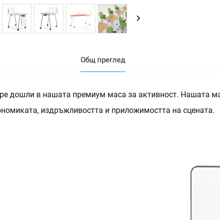
Общ преглед
ре дошли в нашата премиум маса за активност. Нашата ма
ономиката, издръжливостта и приложимостта на сцената.