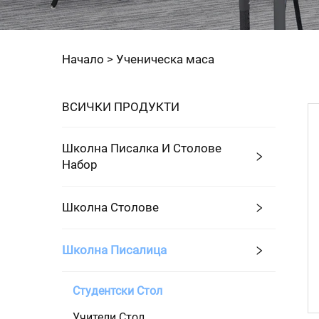
Начало >
Ученическа маса
ВСИЧКИ ПРОДУКТИ
Школна Писалка И Столове
Набор
Школна Столове
Школна Писалица
Студентски Стол
Учители Стол