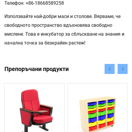
Телефон: +86-18668589258
Използвайте най-добри маси и столове. Вярваме, че
свободното пространство вдъхновява свободно
мислене. Това е инкубатор за сблъскване на знания и
начална точка за безкрайен растеж!
Препоръчани продукти