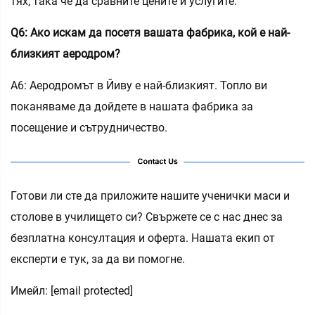
тях, така че да сравните цените и услугите.
Q6: Ако искам да посетя вашата фабрика, кой е най-
близкият аеродром?
A6: Аеродромът в Йиву е най-близкият. Топло ви
поканяваме да дойдете в нашата фабрика за
посещение и сътрудничество.
Готови ли сте да приложите нашите ученички маси и
столове в училището си? Свържете се с нас днес за
безплатна консултация и оферта. Нашата екип от
експерти е тук, за да ви помогне.
Имейл:
[email protected]