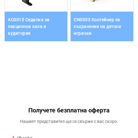
AC0015 Седалка за
CN0033 Контейнер за
лекционна зала и
съхранение на детски
аудитория
играчки
Получете безплатна оферта
Нашият представител ще се свърже с вас скоро.