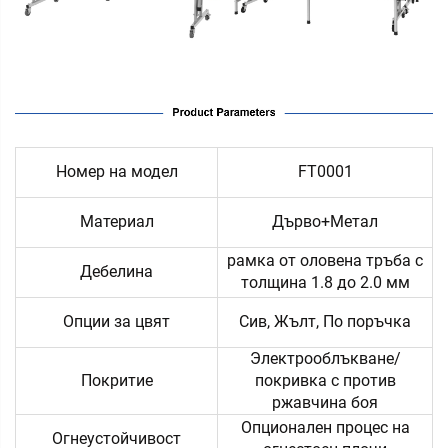
Номер на модел
FT0001
Материал
Дърво+Метал
рамка от оловена тръба с
Дебелина
толщина 1.8 до 2.0 мм
Опции за цвят
Сив, Жълт, По поръчка
Электрооблъкване/
Покритие
покривка с против
ржавчина боя
Опционален процес на
Огнеустойчивост