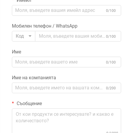
Имейл
0/100
Мобилен телефон / WhatsApp
Код
0/100
Име
0/100
Име на компанията
0/200
Съобщение