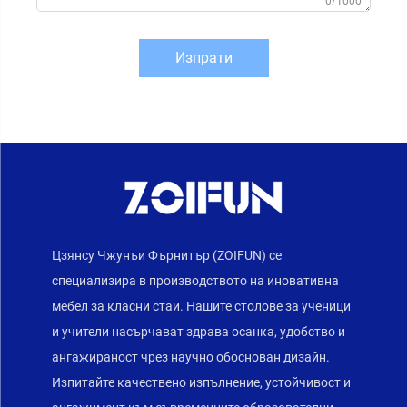
0/1000
Изпрати
Цзянсу Чжунъи Фърнитър (ZOIFUN) се
специализира в производството на иновативна
мебел за класни стаи. Нашите столове за ученици
и учители насърчават здрава осанка, удобство и
ангажираност чрез научно обоснован дизайн.
Изпитайте качествено изпълнение, устойчивост и