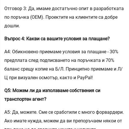
Отговор 3: Да, имаме достатъчно опит в разработката
по поръчка (OEM). Проектите на клиентите са добре
дошли.
Въпрос 4: Какви са вашите условия за плащане?
A4: Обикновено приемаме условия за плащане - 30%
предплата след подписването на поръчката и 70%
баланс срещу копие на Б/Л. Принципно приемаме и Л/
Ц при визуален осмотър, както и PayPal!
Q5: Можем ли да използваме собствения си
транспортен агент?
A5: Да, можете. Сме се сработили с много форвардери.
Ако имате нужда, можем да ви препоръчаем някои от