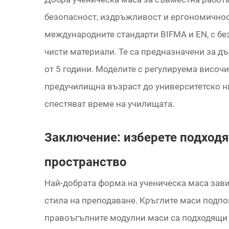
безопасност, издръжливост и ергономичнос
международните стандарти BIFMA и EN, с бе
чисти материали. Те са предназначени за дъ
от 5 години. Моделите с регулируема височи
предучилищна възраст до университетско н
спестяват време на училищата.
Заключение: изберете подходя
пространство
Най-добрата форма на ученическа маса завис
стила на преподаване. Кръглите маси подпо
правоъгълните модулни маси са подходящи 