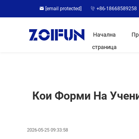
[email protected]
+86-18668589258
Начална
Пр
страница
Кои Форми На Учен
2026-05-25 09:33:58