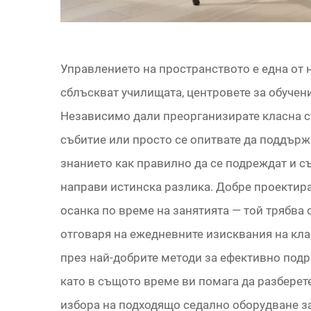
Управлението на пространството е една от н
сблъскват училищата, центровете за обучени
Независимо дали преорганизирате класна ст
събитие или просто се опитвате да поддърж
знанието как правилно да се подреждат и с
направи истинска разлика. Добре проектира
осанка по време на занятията — той трябва 
отговаря на ежедневните изисквания на кла
през най-добрите методи за ефективно подр
като в същото време ви помага да разберет
избора на подходящо седално оборудване з