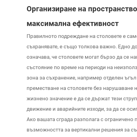
Организиране на пространство
максимална ефективност
Правилното подреждане на столовете е само
съхранявате, е също толкова важно. Едно д
означава, че столовете могат бързо да се н
състояние по време на периоди на неизполз
зона за съхранение, например отделен ъгъл 
преместване на столовете без нарушаване 
жизнено значение е да се държат тези стру
движение и аварийните изходи, за да се оси
Ако вашата сграда разполага с ограничено 
възможността за вертикални решения за съ