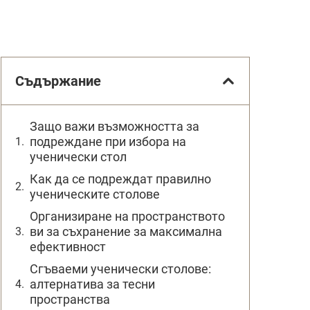
Съдържание
Защо важи възможността за
подреждане при избора на
ученически стол
Как да се подреждат правилно
ученическите столове
Организиране на пространството
ви за съхранение за максимална
ефективност
Сгъваеми ученически столове:
алтернатива за тесни
пространства