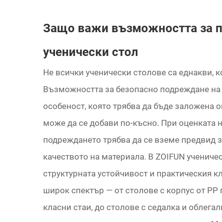
Защо важи възможността за п
ученически стол
Не всички ученически столове са еднакви, к
Възможността за безопасно подреждане на 
особеност, която трябва да бъде заложена о
може да се добави по-късно. При оценката 
подреждането трябва да се вземе предвид 
качеството на материала. В ZOIFUN ученичес
структурната устойчивост и практическия к
широк спектър — от столове с корпус от PP
класни стаи, до столове с седалка и облега