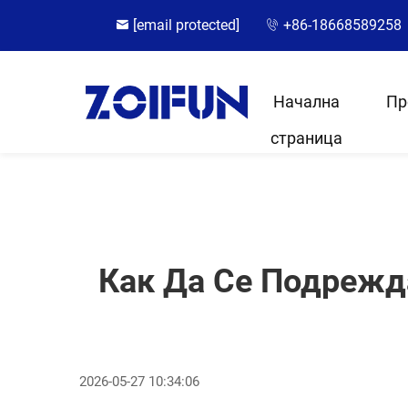
[email protected]
+86-18668589258
Начална
Пр
страница
Как Да Се Подрежда
2026-05-27 10:34:06