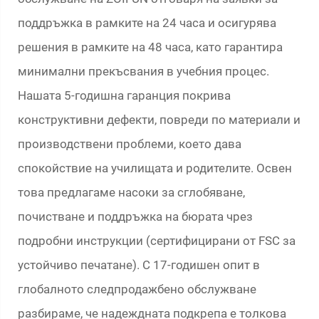
поддръжка в рамките на 24 часа и осигурява
решения в рамките на 48 часа, като гарантира
минимални прекъсвания в учебния процес.
Нашата 5-годишна гаранция покрива
конструктивни дефекти, повреди по материали и
производствени проблеми, което дава
спокойствие на училищата и родителите. Освен
това предлагаме насоки за сглобяване,
почистване и поддръжка на бюрата чрез
подробни инструкции (сертифицирани от FSC за
устойчиво печатане). С 17-годишен опит в
глобалното следпродажбено обслужване
разбираме, че надеждната подкрепа е толкова