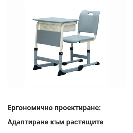
Ергономично проектиране:
Адаптиране към растящите