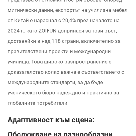
митнически данни, експортът на училизна мебел
от Китай е нараснал с 20,4% през началото на
2024 г., като ZOIFUN допринася за този ръст,
доставяйки в над 118 страни, включително за
правителствени проекти и международни
училища. Това широко разпространение е
доказателство колко важна е съответствието с
международните стандарти, за да бъде
ученическото бюро надеждно и практично за
глобалните потребители.
Адаптивност към сцена:
Обслужване на разнообразни