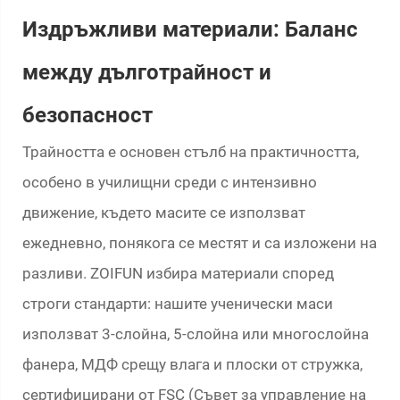
Издръжливи материали: Баланс
между дълготрайност и
безопасност
Трайността е основен стълб на практичността,
особено в училищни среди с интензивно
движение, където масите се използват
ежедневно, понякога се местят и са изложени на
разливи. ZOIFUN избира материали според
строги стандарти: нашите ученически маси
използват 3-слойна, 5-слойна или многослойна
фанера, МДФ срещу влага и плоски от стружка,
сертифицирани от FSC (Съвет за управление на