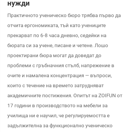
нужди
Практичното ученическо бюро трябва първо да
отчита ергономиката, тъй като учениците
прекарват по 6-8 часа дневно, седейки на
бюрата си за учене, писане и четене. Лошо
проектирани бюра могат да доведат до
проблеми с гръбначния стълб, напрежение в
очите и намалена концентрация — въпроси,
които с течение на времето затрудняват
академичните постижения. Опитът на ZOIFUN от
17 години в производството на мебели за
училища ни е научил, че регулируемостта е
задължителна за функционално ученическо