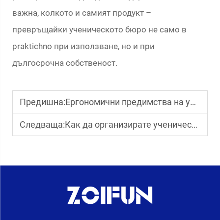
важна, колкото и самият продукт –
превръщайки ученическото бюро не само в
praktichno при използване, но и при
дългосрочна собственост.
Предишна:
Ергономични предимства на ученическите столове
Следваща:
Как да организирате ученически чинове за класната стая?