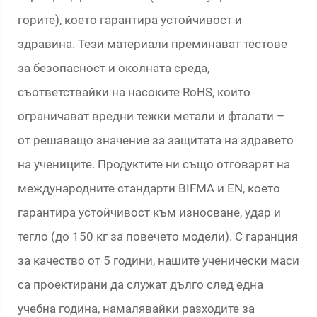
горите), което гарантира устойчивост и
здравина. Тези материали преминават тестове
за безопасност и околната среда,
съответствайки на насоките RoHS, които
ограничават вредни тежки метали и фталати –
от решаващо значение за защитата на здравето
на учениците. Продуктите ни също отговарят на
международните стандарти BIFMA и EN, което
гарантира устойчивост към износване, удар и
тегло (до 150 кг за повечето модели). С гаранция
за качество от 5 години, нашите ученически маси
са проектирани да служат дълго след една
учебна година, намалявайки разходите за