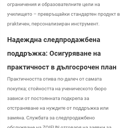
ограничения и образователните цели на
училището – превръщайки стандартен продукт в
praktичен, персонализиран инструмент.
Надеждна следпродажбена
поддръжка: Осигуряване на
практичност в дългосрочен план
Практичността отива по-далеч от самата
покупка; стойността на ученическото бюро
зависи от постоянната подкрепа за
отстраняване на нуждите от поддръжка или
замяна. Службата за следпродажбено
обслужване на ZOIFUN отговаря на заявки за