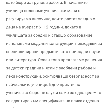
като бюро за групова работа. В началните
училища ползваме ученически маси с
регулируема височина, които растат заедно с
деца на възраст 6–12 години, докато в
училищата за средно и старшо образование
използваме модулни конструкции, подходящи за
специализирани предмети като природни науки
или литература. Освен това предлагаме решения
за детски градини и ясли с заоблени ръбове и
леки конструкции, осигуряващи безопасност за
най-малките ученици. Едно практично
ученическо бюро не служи само за една цел – то
се адаптира към спецификите на всяка отделна