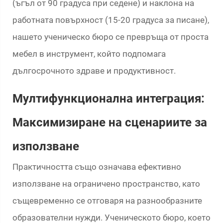
(ъгъл от 90 градуса при седене) и наклона на
работната повърхност (15-20 градуса за писане),
нашето ученическо бюро се превръща от проста
мебел в инструмент, който подпомага
дългосрочното здраве и продуктивност.
Мултифункционална интеграция:
Максимизиране на сценариите за
използване
Практичността също означава ефективно
използване на ограничено пространство, като
същевременно се отговаря на разнообразните
образователни нужди. Ученическото бюро, което