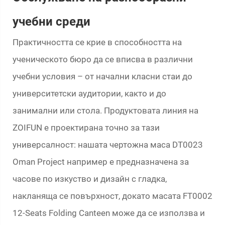
учебни среди
Практичността се крие в способността на
ученическото бюро да се вписва в различни
учебни условия – от начални класни стаи до
университетски аудитории, както и до
занимални или стола. Продуктовата линия на
ZOIFUN е проектирана точно за тази
универсалност: нашата чертожна маса DT0023
Oman Project например е предназначена за
часове по изкуство и дизайн с гладка,
накланяща се повърхност, докато масата FT0002
12-Seats Folding Canteen може да се използва и