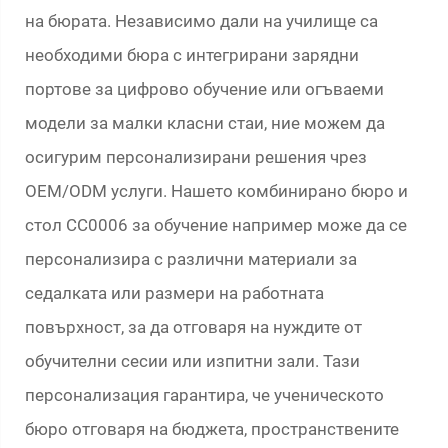
на бюрата. Независимо дали на училище са
необходими бюра с интегрирани зарядни
портове за цифрово обучение или огъваеми
модели за малки класни стаи, ние можем да
осигурим персонализирани решения чрез
OEM/ODM услуги. Нашето комбинирано бюро и
стол CC0006 за обучение например може да се
персонализира с различни материали за
седалката или размери на работната
повърхност, за да отговаря на нуждите от
обучителни сесии или изпитни зали. Тази
персонализация гарантира, че ученическото
бюро отговаря на бюджета, пространствените