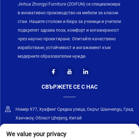
Jinhua Zhongyi Furniture (ZOIFUN) се специализира
в иновативно производство на мебели за класни
стаи. Нашите столове и бюра за ученици и учители
подкрепят здрава поза, комфорт и ангажираност
чрез научно проектиране. Опитайте качествено
изработване, устойчивост и ангажамент към
модерните образователни нужди.
СВЪРЖЕТЕ СЕ С НАС
Номер 977, Хуафенг Средна улица, Окръг Шанчengu, Град
Ханчжоу, Област Цhejang, Китай
+86-18668589258
We value your privacy