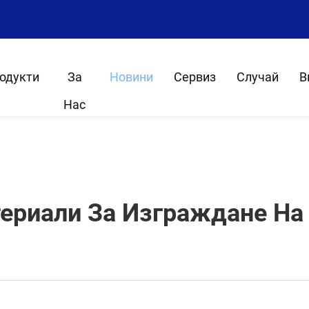
одукти
За
Новини
Сервиз
Случай
В
Нас
ериали За Изграждане На