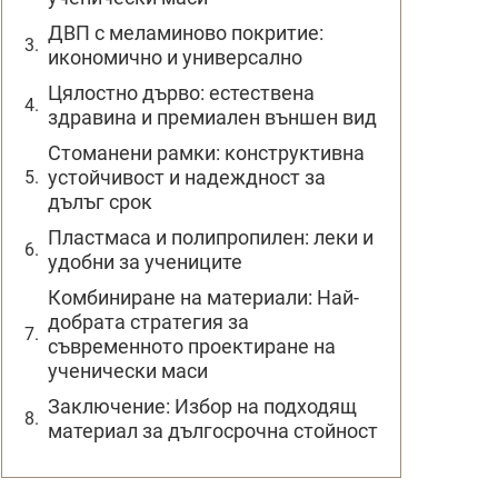
ДВП с меламиново покритие:
икономично и универсално
Цялостно дърво: естествена
здравина и премиален външен вид
Стоманени рамки: конструктивна
устойчивост и надеждност за
дълъг срок
Пластмаса и полипропилен: леки и
удобни за учениците
Комбиниране на материали: Най-
добрата стратегия за
съвременното проектиране на
ученически маси
Заключение: Избор на подходящ
материал за дългосрочна стойност