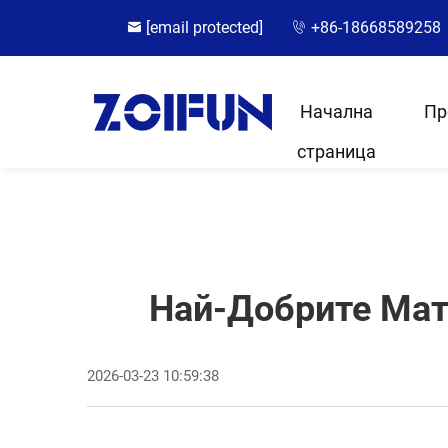
[email protected]
+86-18668589258
Начална
Пр
страница
Най-Добрите Мат
2026-03-23 10:59:38