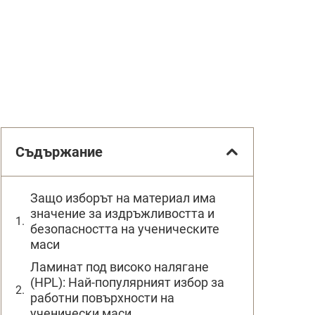
Съдържание
Защо изборът на материал има
значение за издръжливостта и
безопасността на ученическите
маси
Ламинат под високо налягане
(HPL): Най-популярният избор за
работни повърхности на
ученически маси