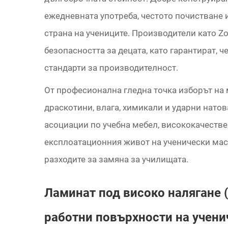
ежедневната употреба, честото почистване 
страна на учениците. Производители като Zo
безопасността за децата, като гарантират, ч
стандарти за производителност.
От професионална гледна точка изборът на
драскотини, влага, химикали и ударни нато
асоциации по учебна мебел, висококачеств
експлоатационния живот на ученически мас
разходите за замяна за училищата.
Ламинат под високо налягане (
работни повърхности на учени