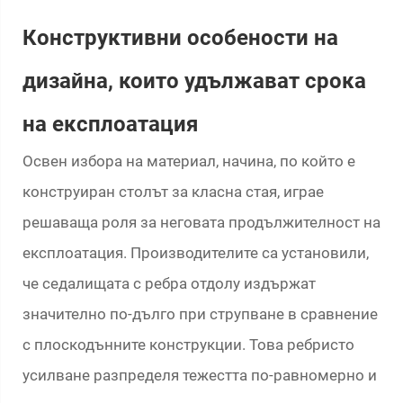
Конструктивни особености на
дизайна, които удължават срока
на експлоатация
Освен избора на материал, начина, по който е
конструиран столът за класна стая, играе
решаваща роля за неговата продължителност на
експлоатация. Производителите са установили,
че седалищата с ребра отдолу издържат
значително по-дълго при струпване в сравнение
с плоскодънните конструкции. Това ребристо
усилване разпределя тежестта по-равномерно и