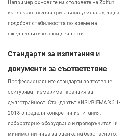
Например основите на столовете на Zoifun
използват такова триъгълно усилване, за да
подобрят стабилността по време на
ежедневните класни дейности.
Стандарти за изпитания и
документи за съответствие
Профессионалните стандарти за тестване
осигуряват измерима гаранция за
дълготрайност. Стандартът ANSI/BIFMA X6.1-
2018 определя конкретни изпитания,
лабораторно оборудване и препоръчителни
минимални нива за оценка на безопасното,