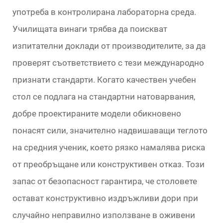
употреба в контролирана лабораторна среда.
Училищата винаги трябва да поискват
изпитателни доклади от производителите, за да
проверят съответствието с тези международно
признати стандарти. Когато качествен учебен
стол се подлага на стандартни натоварвания,
добре проектираните модели обикновено
понасят сили, значително надвишаващи теглото
на средния ученик, което рязко намалява риска
от преобръщане или конструктивен отказ. Този
запас от безопасност гарантира, че столовете
остават конструктивно издръжливи дори при
случайно неправилно използване в оживени