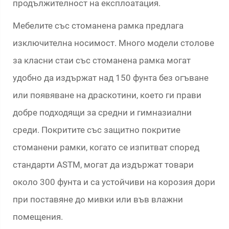
продължителност на експлоатация.
Мебелите със стоманена рамка предлага
изключителна носимост. Много модели столове
за класни стаи със стоманена рамка могат
удобно да издържат над 150 фунта без огъване
или появяване на драскотини, което ги прави
добре подходящи за средни и гимназиални
среди. Покритите със защитно покритие
стоманени рамки, когато се изпитват според
стандарти ASTM, могат да издържат товари
около 300 фунта и са устойчиви на корозия дори
при поставяне до мивки или във влажни
помещения.