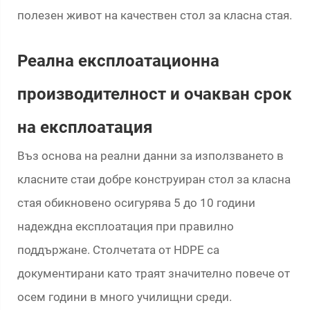
полезен живот на качествен стол за класна стая.
Реална експлоатационна
производителност и очакван срок
на експлоатация
Въз основа на реални данни за използването в
класните стаи добре конструиран стол за класна
стая обикновено осигурява 5 до 10 години
надеждна експлоатация при правилно
поддържане. Столчетата от HDPE са
документирани като траят значително повече от
осем години в много училищни среди.