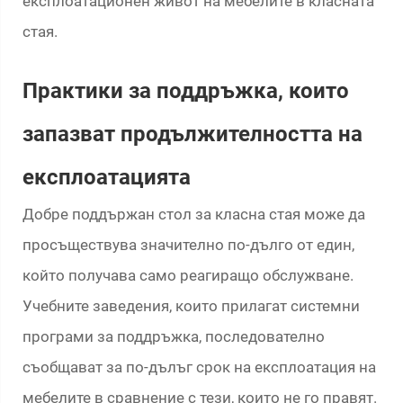
експлоатационен живот на мебелите в класната
стая.
Практики за поддръжка, които
запазват продължителността на
експлоатацията
Добре поддържан стол за класна стая може да
просъществува значително по-дълго от един,
който получава само реагиращо обслужване.
Учебните заведения, които прилагат системни
програми за поддръжка, последователно
съобщават за по-дълъг срок на експлоатация на
мебелите в сравнение с тези, които не го правят.