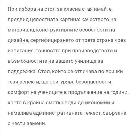
При избора на стол за класна стая имайте
предвид цялостната картина: качеството на
материала, конструктивните особености на
дизайна, сертифицирането от трета страна чрез
изпитания, точността при производството и
възможностите на вашето училище за
поддръжка. Стол, който се отличава по всички
тези аспекти, ще осигурява безопасност и
комфорт на учениците в продължение на години,
което в крайна сметка води до икономии и
намалява административната тежест, свързана
с чести замени.