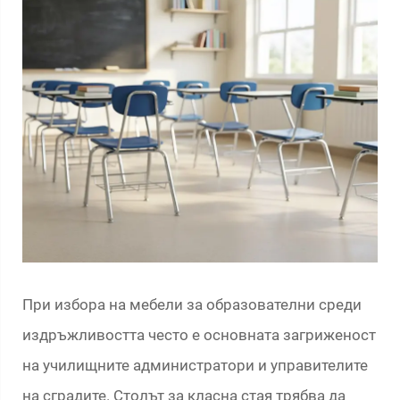
При избора на мебели за образователни среди
издръжливостта често е основната загриженост
на училищните администратори и управителите
на сградите. Столът за класна стая трябва да