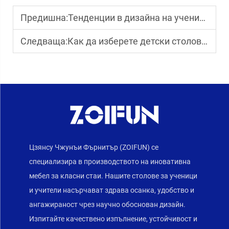
Предишна:
Тенденции в дизайна на ученически бюра
Следваща:
Как да изберете детски столове за предучилищни заведения?
Цзянсу Чжунъи Фърнитър (ZOIFUN) се
специализира в производството на иновативна
мебел за класни стаи. Нашите столове за ученици
и учители насърчават здрава осанка, удобство и
ангажираност чрез научно обоснован дизайн.
Изпитайте качествено изпълнение, устойчивост и