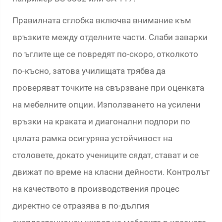
Правилната сглобка включва внимание към
връзките между отделните части. Слаби заварки
по ъглите ще се повредят по-скоро, отколкото
по-късно, затова училищата трябва да
проверяват точките на свързване при оценката
на мебелните опции. Използването на усилени
връзки на краката и диагонални подпори по
цялата рамка осигурява устойчивост на
столовете, докато учениците сядат, стават и се
движат по време на класни дейности. Контролът
на качеството в производствения процес
директно се отразява в по-дългия