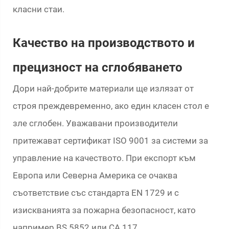
класни стаи.
Качество на производството и
прецизност на сглобяването
Дори най-добрите материали ще излязат от
строя преждевременно, ако един класен стол е
зле сглобен. Уважавани производители
притежават сертификат ISO 9001 за системи за
управление на качеството. При експорт към
Европа или Северна Америка се очаква
съответствие със стандарта EN 1729 и с
изискванията за пожарна безопасност, като
например BS 5852 или CA 117.