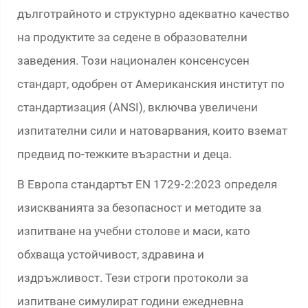
дълготрайното и структурно адекватно качество
на продуктите за седене в образователни
заведения. Този национален консенсусен
стандарт, одобрен от Американския институт по
стандартизация (ANSI), включва увеличени
изпитателни сили и натоварвания, които вземат
предвид по-тежките възрастни и деца.
В Европа стандартът EN 1729-2:2023 определя
изискванията за безопасност и методите за
изпитване на учебни столове и маси, като
обхваща устойчивост, здравина и
издръжливост. Тези строги протоколи за
изпитване симулират години ежедневна