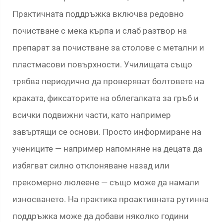
Практичната поддръжка включва редовно
почистване с мека кърпа и слаб разтвор на
препарат за почистване за столове с метални и
пластмасови повърхности. Училищата също
трябва периодично да проверяват болтовете на
краката, фиксаторите на облегалката за гръб и
всички подвижни части, като например
завъртящи се основи. Просто информиране на
учениците — например напомняне на децата да
избягват силно отклоняване назад или
прекомерно люлеене — също може да намали
износването. На практика проактивната рутинна
поддръжка може да добави няколко години