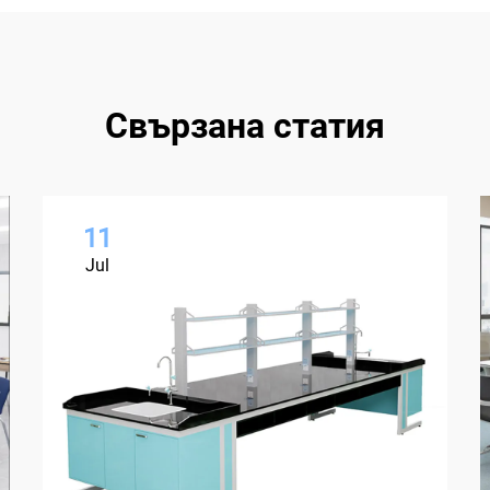
Свързана статия
11
Jul