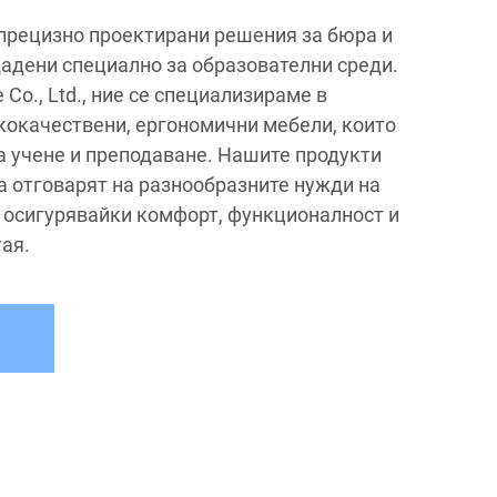
 прецизно проектирани решения за бюра и
дадени специално за образователни среди.
e Co., Ltd., ние се специализираме в
кокачествени, ергономични мебели, които
а учене и преподаване. Нашите продукти
да отговарят на разнообразните нужди на
, осигурявайки комфорт, функционалност и
тая.