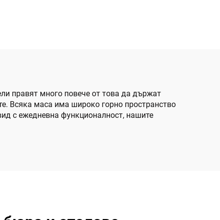
ели правят много повече от това да държат
ите. Всяка маса има широко горно пространство
 вид с ежедневна функционалност, нашите