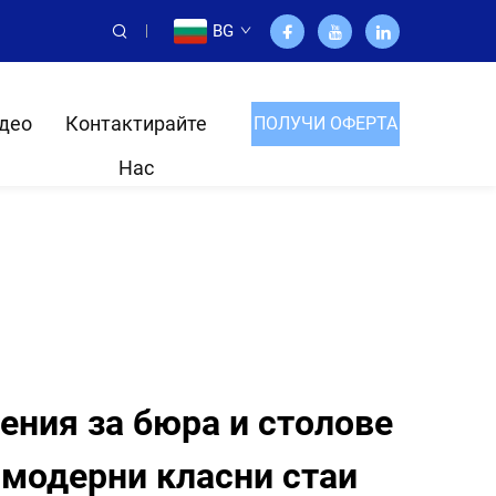
BG
део
Контактирайте
ПОЛУЧИ ОФЕРТА
Нас
ния за бюра и столове
а модерни класни стаи