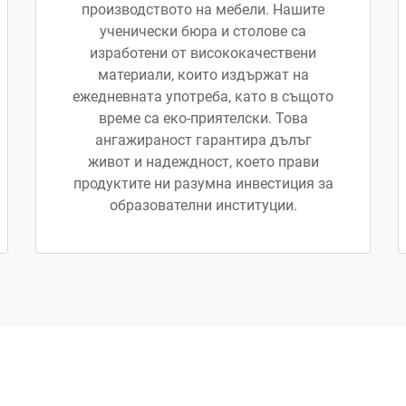
производството на мебели. Нашите
ученически бюра и столове са
изработени от висококачествени
материали, които издържат на
ежедневната употреба, като в същото
време са еко-приятелски. Това
ангажираност гарантира дълъг
живот и надеждност, което прави
продуктите ни разумна инвестиция за
образователни институции.