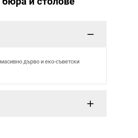
 бюра и столове
 масивно дърво и еко-съветски