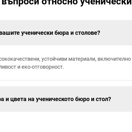
 въпроси относно ученически
 вашите ученически бюра и столове?
исококачествени, устойчиви материали, включително
ивост и еко-отговорност.
а и цвета на ученическото бюро и стол?