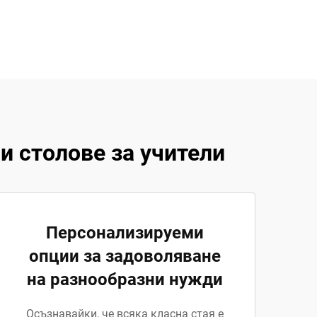
и столове за учители
Персонализируеми
опции за задоволяване
на разнообразни нужди
Осъзнавайки, че всяка класна стая е