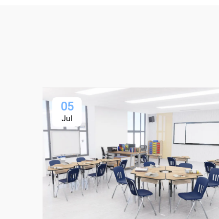
05
Jul