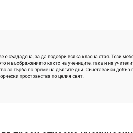
е е създадена, за да подобри всяка класна стая. Тези меб
ото и въображението както на учениците, така и на учител
ство за гърба по време на дългите дни. Съчетавайки добър
ворчески пространства по целия свят.