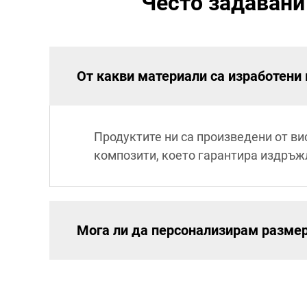
Често задавани
От какви материали са изработени
Продуктите ни са произведени от в
композити, което гарантира издръжл
Мога ли да персонализирам размер