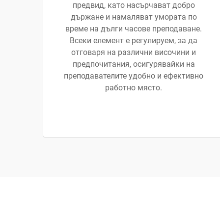
предвид, като насърчават добро
държане и намаляват умората по
време на дълги часове преподаване.
Всеки елемент е регулируем, за да
отговаря на различни височини и
предпочитания, осигурявайки на
преподавателите удобно и ефективно
работно място.