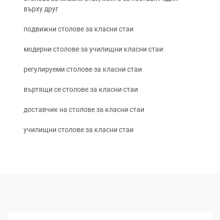
върху друг
подвижни столове за класни стаи
модерни столове за училищни класни стаи
регулируеми столове за класни стаи
въртящи се столове за класни стаи
доставчик на столове за класни стаи
училищни столове за класни стаи