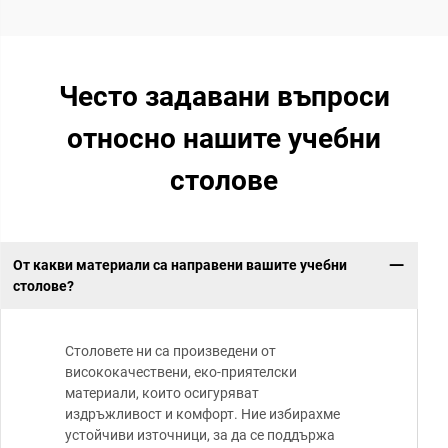
Често задавани въпроси
относно нашите учебни
столове
От какви материали са направени вашите учебни
столове?
Столовете ни са произведени от
висококачествени, еко-приятелски
материали, които осигуряват
издръжливост и комфорт. Ние избирахме
устойчиви източници, за да се поддържа