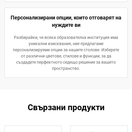
Персонализирани опции, които отговарят на
нуждите ви
Разбирайки, че всяка образователна институция има
уникални изисквания, ние предлагаме
персонализируеми опции за нашите столове. Изберете
от различни цветове, стилове и функции, за да
създадете перфектното седящо решение за вашето
пространство.
Свързани продукти