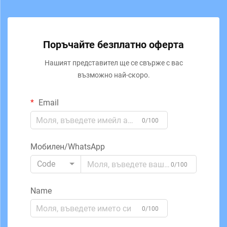
Поръчайте безплатно оферта
Нашият представител ще се свърже с вас
възможно най-скоро.
Email
0/100
Мобилен/WhatsApp
Code
0/100
Name
0/100