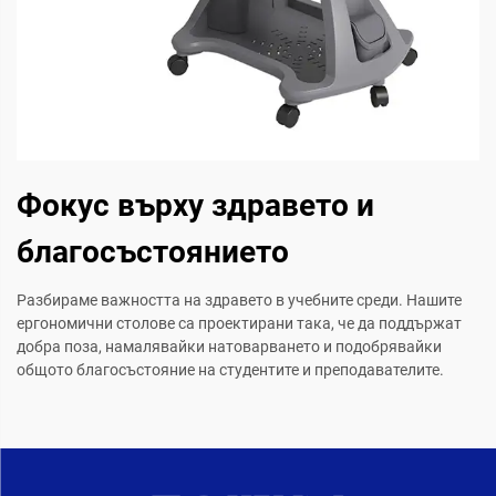
Фокус върху здравето и
благосъстоянието
Разбираме важността на здравето в учебните среди. Нашите
ергономични столове са проектирани така, че да поддържат
добра поза, намалявайки натоварването и подобрявайки
общото благосъстояние на студентите и преподавателите.