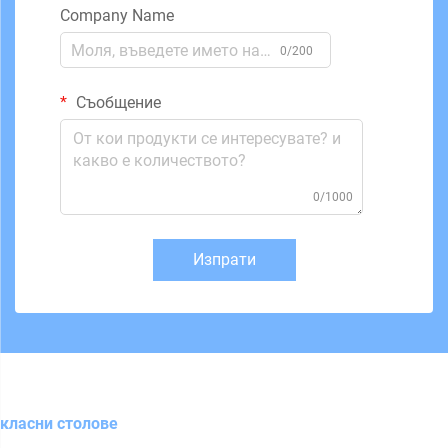
Company Name
0/200
Съобщение
0/1000
Изпрати
класни столове