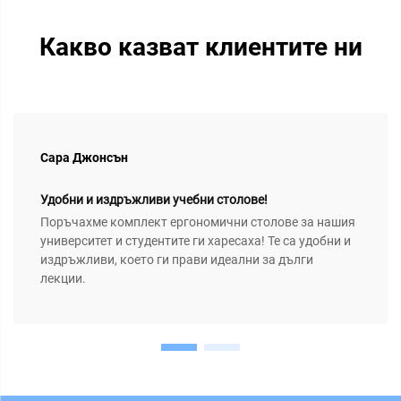
Какво казват клиентите ни
Сара Джонсън
Удобни и издръжливи учебни столове!
Поръчахме комплект ергономични столове за нашия
университет и студентите ги харесаха! Те са удобни и
издръжливи, което ги прави идеални за дълги
лекции.