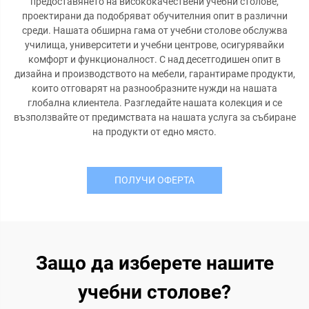
предоставянето на висококачествени учебни столове,
проектирани да подобряват обучителния опит в различни
среди. Нашата обширна гама от учебни столове обслужва
училища, университети и учебни центрове, осигурявайки
комфорт и функционалност. С над десетгодишен опит в
дизайна и производството на мебели, гарантираме продукти,
които отговарят на разнообразните нужди на нашата
глобална клиентела. Разгледайте нашата колекция и се
възползвайте от предимствата на нашата услуга за събиране
на продукти от едно място.
ПОЛУЧИ ОФЕРТА
Защо да изберете нашите
учебни столове?