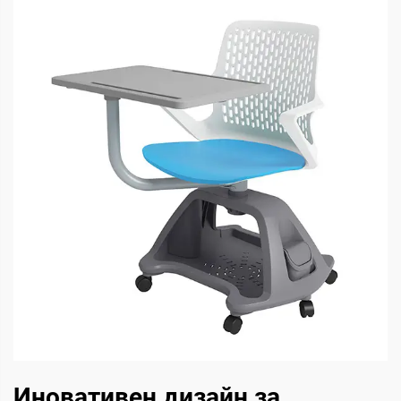
Иновативен дизайн за