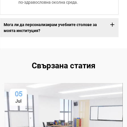
по-здравословна околна среда.
Мога ли да персонализирам учебните столове за
моята институция?
Свързана статия
05
Jul