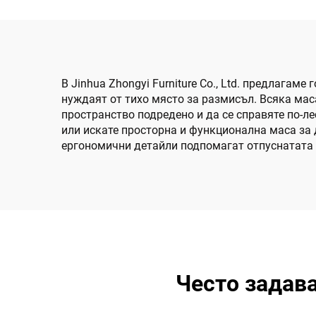
В Jinhua Zhongyi Furniture Co., Ltd. предлагам
нуждаят от тихо място за размисъл. Всяка мас
пространство подредено и да се справяте по-л
или искате просторна и функционална маса за 
ергономични детайли подпомагат отпуснатата п
Често задава