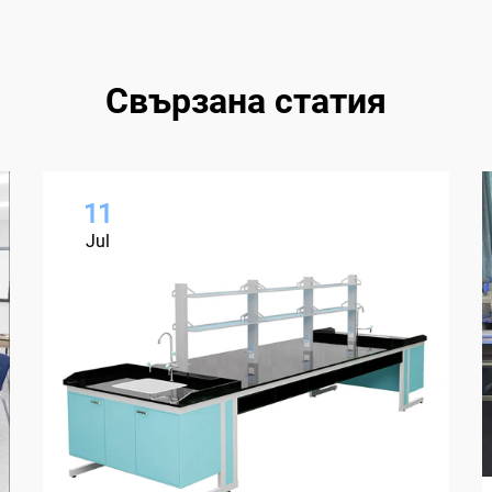
Свързана статия
11
Jul