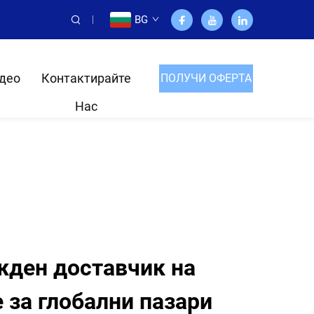
BG
део
Контактирайте
ПОЛУЧИ ОФЕРТА
Нас
жден доставчик на
 за глобални пазари