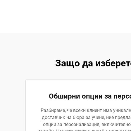
Защо да изберет
Обширни опции за перс
Разбираме, че всеки клиент има уникал
доставчик на бюра за учене, ние предл
опции за персонализация, включително