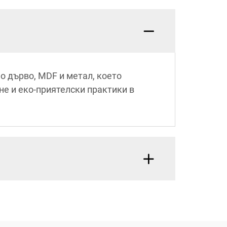
о дърво, MDF и метал, което
е и еко-приятелски практики в