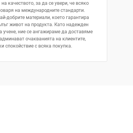
на качеството, за да се увери, че всяко
говаря на международните стандарти.
ай-добрите материали, което гарантира
лъг живот на продукта. Като надежден
а учене, ние се ангажираме да доставяме
надминават очакванията на клиентите,
и спокойствие с всяка покупка.