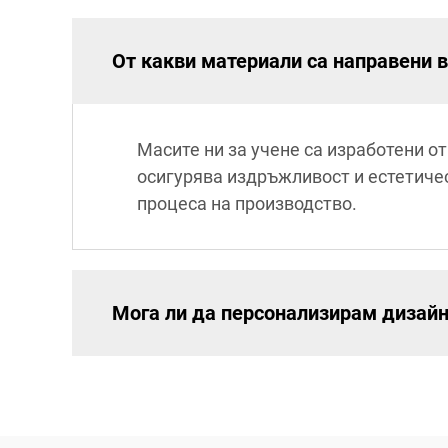
От какви материали са направени 
Масите ни за учене са изработени о
осигурява издръжливост и естетичес
процеса на производство.
Мога ли да персонализирам дизайн