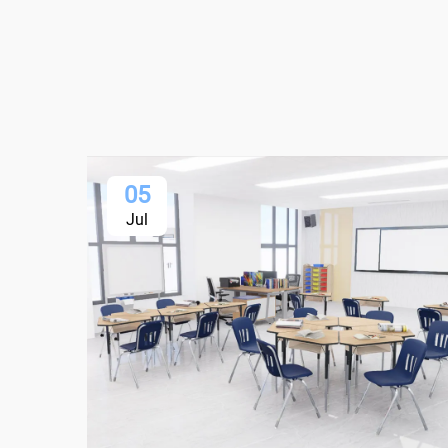
05
Jul