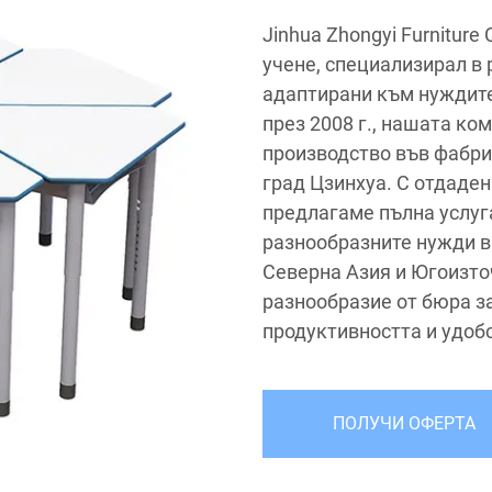
Jinhua Zhongyi Furniture
учене, специализирал в 
адаптирани към нуждите
през 2008 г., нашата ко
производство във фабрик
град Цзинхуа. С отдаден
предлагаме пълна услуга
разнообразните нужди в
Северна Азия и Югоизто
разнообразие от бюра з
продуктивността и удоб
ПОЛУЧИ ОФЕРТА