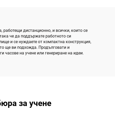
а, работещи дистанционно, и всички, които се
така че да поддържате работното си
лище и се нуждаете от компактна конструкция,
йто ще ви подхожда. Продълговати и
и часове на учене или генериране на идеи.
бюра за учене