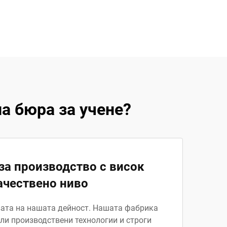
а бюра за учене?
за производство с висок
ачествено ниво
вата на нашата дейност. Нашата фабрика
ли производствени технологии и строги