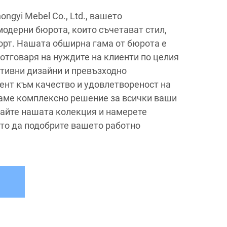
ngyi Mebel Co., Ltd., вашето
модерни бюрота, които съчетават стил,
рт. Нашата обширна гама от бюрота е
 отговаря на нуждите на клиенти по целия
ативни дизайни и превъзходно
ент към качество и удовлетвореност на
ваме комплексно решение за всички ваши
айте нашата колекция и намерете
ето да подобрите вашето работно