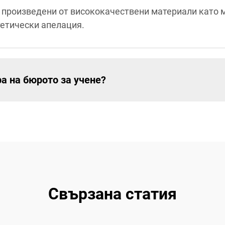
 произведени от висококачествени материали като 
тетически апелация.
а на бюрото за учене?
Свързана статия