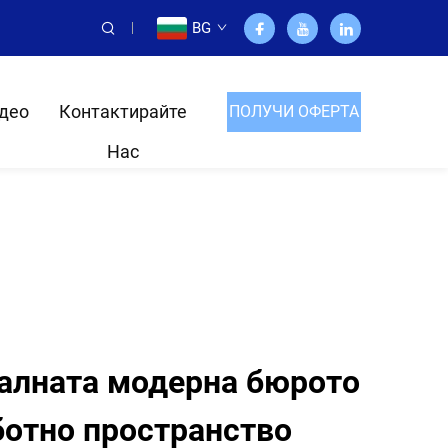
BG
део
Контактирайте
ПОЛУЧИ ОФЕРТА
Нас
алната модерна бюрото
ботно пространство