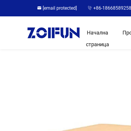
[email protected]
+86-1866858925
Начална
Пр
страница