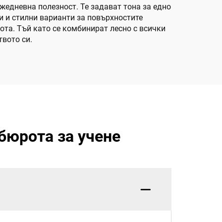
жедневна полезност. Те задават тона за едно
и и стилни варианти за повърхностите
ота. Тъй като се комбинират лесно с всички
твото си.
бюрота за учене