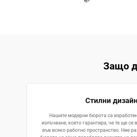
Защо д
Стилни дизай
Нашите модерни бюрота са изработе
излъчване, което гарантира, че те ще с
във всяко работно пространство. Ние ра