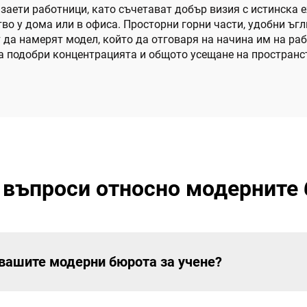
заети работници, като съчетават добър визия с истинска е
 у дома или в офиса. Просторни горни части, удобни ъгл
 да намерят модел, който да отговаря на начина им на раб
да подобри концентрацията и общото усещане на пространс
 въпроси относно модерните 
 вашите модерни бюрота за учене?