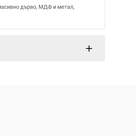
масивно дърво, МДФ и метал,