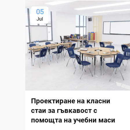
05
Jul
Проектиране на класни
стаи за гъвкавост с
помощта на учебни маси