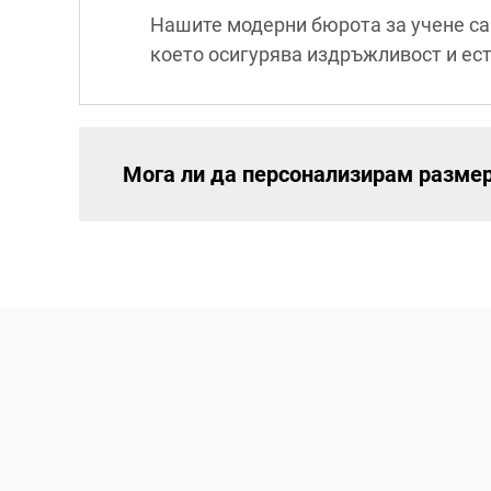
Нашите модерни бюрота за учене са
което осигурява издръжливост и ес
Мога ли да персонализирам размер