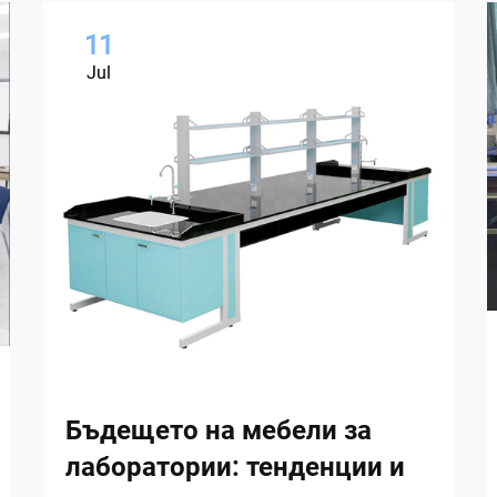
11
Jul
Бъдещето на мебели за
лаборатории: тенденции и