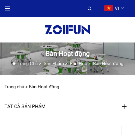
VI
Bàn Hoạt động
Trang Chủ
>
Sản Phẩm
>
Bàn Học
>
Bàn Hoạt động
Trang chủ >
Bàn Hoạt động
TẤT CẢ SẢN PHẨM