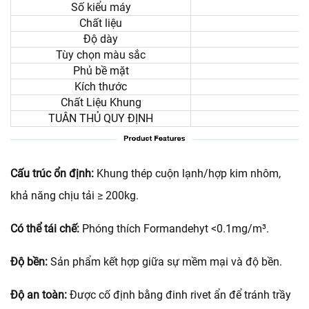
Số kiểu máy
Chất liệu
Độ dày
Tùy chọn màu sắc
Phủ bề mặt
Kích thước
Chất Liệu Khung
TUÂN THỦ QUY ĐỊNH
Đ
Cấu trúc ổn định:
Khung thép cuộn lạnh/hợp kim nhôm,
khả năng chịu tải ≥ 200kg.
Có thể tái chế:
Phóng thích Formandehyt <0.1mg/m³.
Độ bền:
Sản phẩm kết hợp giữa sự mềm mại và độ bền.
Độ an toàn:
Được cố định bằng đinh rivet ẩn để tránh trầy