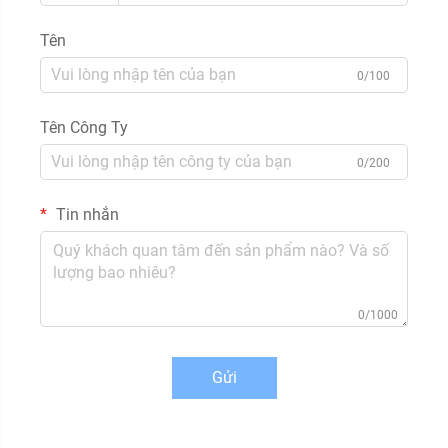
Tên
0/100
Tên Công Ty
0/200
Tin nhắn
0/1000
Gửi