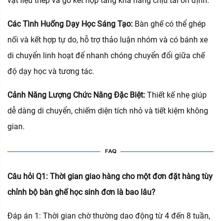
vật liệu thép và gỗ kết hợp tăng khả năng chịu tải ổn định.
Các Tình Huống Dạy Học Sáng Tạo:
Bàn ghế có thể ghép
nối và kết hợp tự do, hỗ trợ thảo luận nhóm và có bánh xe
di chuyển linh hoạt để nhanh chóng chuyển đổi giữa chế
độ dạy học và tương tác.
Cảnh Năng Lượng Chức Năng Đặc Biệt:
Thiết kế nhẹ giúp
dễ dàng di chuyển, chiếm diện tích nhỏ và tiết kiệm không
gian.
Câu hỏi Q1: Thời gian giao hàng cho một đơn đặt hàng tùy
chỉnh bộ bàn ghế học sinh đơn là bao lâu?
Đáp án 1: Thời gian chờ thường dao động từ 4 đến 8 tuần,