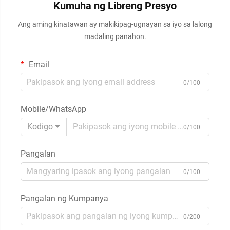
Kumuha ng Libreng Presyo
Ang aming kinatawan ay makikipag-ugnayan sa iyo sa lalong
madaling panahon.
Email
0/100
Mobile/WhatsApp
Kodigo
0/100
Pangalan
0/100
Pangalan ng Kumpanya
0/200