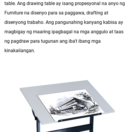
table. Ang drawing table ay isang propesyonal na anyo ng
Furniture na disenyo para sa paggawa, drafting at
disenyong trabaho. Ang pangunahing kanyang kabisa ay
magbigay ng maaring ipagbagal na mga anggulo at taas
ng pagdraw para tugunan ang iba't ibang mga
kinakailangan.