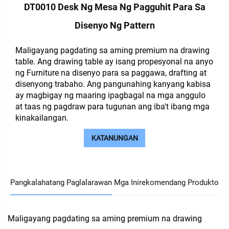
DT0010 Desk Ng Mesa Ng Pagguhit Para Sa
Disenyo Ng Pattern
Maligayang pagdating sa aming premium na drawing
table. Ang drawing table ay isang propesyonal na anyo
ng Furniture na disenyo para sa paggawa, drafting at
disenyong trabaho. Ang pangunahing kanyang kabisa
ay magbigay ng maaring ipagbagal na mga anggulo
at taas ng pagdraw para tugunan ang iba't ibang mga
kinakailangan.
KATANUNGAN
Pangkalahatang Paglalarawan
Mga Inirekomendang Produkto
Maligayang pagdating sa aming premium na drawing