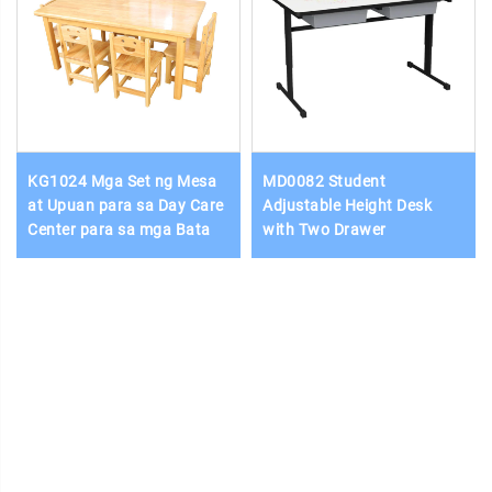
KG1024 Mga Set ng Mesa
MD0082 Student
at Upuan para sa Day Care
Adjustable Height Desk
Center para sa mga Bata
with Two Drawer