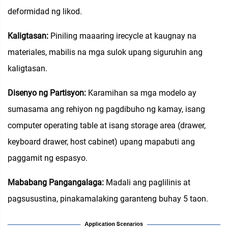
deformidad ng likod.
Kaligtasan:
Piniling maaaring irecycle at kaugnay na
materiales, mabilis na mga sulok upang siguruhin ang
kaligtasan.
Disenyo ng Partisyon:
Karamihan sa mga modelo ay
sumasama ang rehiyon ng pagdibuho ng kamay, isang
computer operating table at isang storage area (drawer,
keyboard drawer, host cabinet) upang mapabuti ang
paggamit ng espasyo.
Mababang Pangangalaga:
Madali ang paglilinis at
pagsusustina, pinakamalaking garanteng buhay 5 taon.