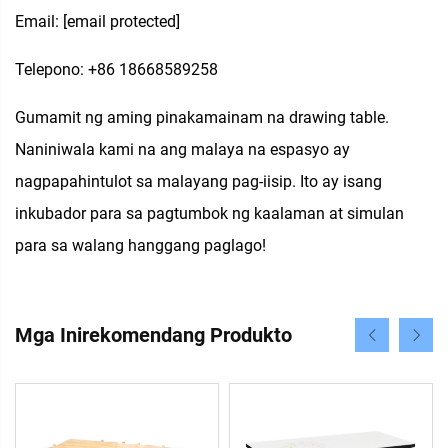
Email:
[email protected]
Telepono: +86 18668589258
Gumamit ng aming pinakamainam na drawing table.
Naniniwala kami na ang malaya na espasyo ay
nagpapahintulot sa malayang pag-iisip. Ito ay isang
inkubador para sa pagtumbok ng kaalaman at simulan
para sa walang hanggang paglago!
Mga Inirekomendang Produkto