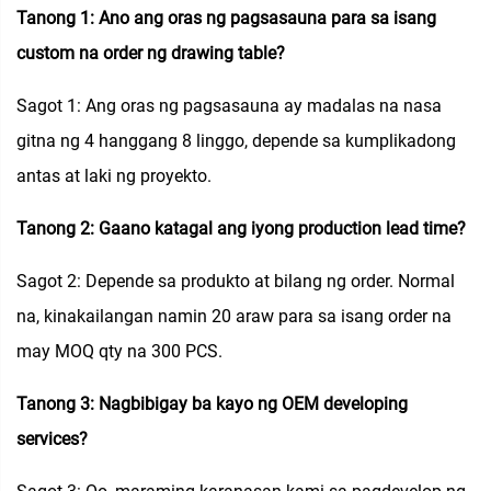
Tanong 1: Ano ang oras ng pagsasauna para sa isang
custom na order ng drawing table?
Sagot 1: Ang oras ng pagsasauna ay madalas na nasa
gitna ng 4 hanggang 8 linggo, depende sa kumplikadong
antas at laki ng proyekto.
Tanong 2: Gaano katagal ang iyong production lead time?
Sagot 2: Depende sa produkto at bilang ng order. Normal
na, kinakailangan namin 20 araw para sa isang order na
may MOQ qty na 300 PCS.
Tanong 3: Nagbibigay ba kayo ng OEM developing
services?