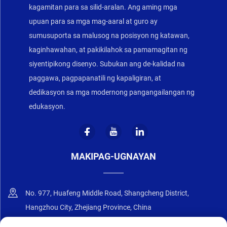
kagamitan para sa silid-aralan. Ang aming mga
upuan para sa mga mag-aaral at guro ay
sumusuporta sa malusog na posisyon ng katawan,
kaginhawahan, at pakikilahok sa pamamagitan ng
siyentipikong disenyo. Subukan ang de-kalidad na
paggawa, pagpapanatili ng kapaligiran, at
dedikasyon sa mga modernong pangangailangan ng
edukasyon.
MAKIPAG-UGNAYAN
No. 977, Huafeng Middle Road, Shangcheng District,
Hangzhou City, Zhejiang Province, China