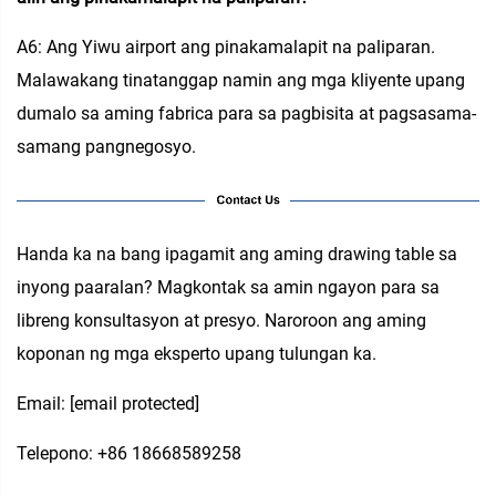
A6: Ang Yiwu airport ang pinakamalapit na paliparan.
Malawakang tinatanggap namin ang mga kliyente upang
dumalo sa aming fabrica para sa pagbisita at pagsasama-
samang pangnegosyo.
Handa ka na bang ipagamit ang aming drawing table sa
inyong paaralan? Magkontak sa amin ngayon para sa
libreng konsultasyon at presyo. Naroroon ang aming
koponan ng mga eksperto upang tulungan ka.
Email:
[email protected]
Telepono: +86 18668589258