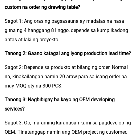
custom na order ng drawing table?
Sagot 1: Ang oras ng pagsasauna ay madalas na nasa
gitna ng 4 hanggang 8 linggo, depende sa kumplikadong
antas at laki ng proyekto.
Tanong 2: Gaano katagal ang iyong production lead time?
Sagot 2: Depende sa produkto at bilang ng order. Normal
na, kinakailangan namin 20 araw para sa isang order na
may MOQ qty na 300 PCS.
Tanong 3: Nagbibigay ba kayo ng OEM developing
services?
Sagot 3: Oo, maraming karanasan kami sa pagdevelop ng
OEM. Tinatanggap namin ang OEM project ng customer.