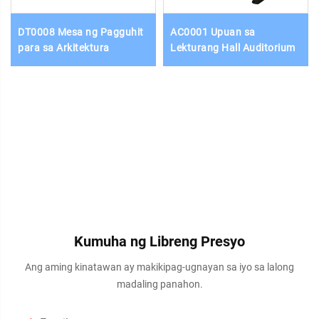
DT0008 Mesa ng Pagguhit
AC0001 Upuan sa
para sa Arkitektura
Lekturang Hall Auditorium
Kumuha ng Libreng Presyo
Ang aming kinatawan ay makikipag-ugnayan sa iyo sa lalong
madaling panahon.