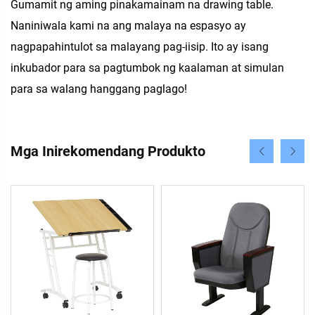
Gumamit ng aming pinakamainam na drawing table.
Naniniwala kami na ang malaya na espasyo ay
nagpapahintulot sa malayang pag-iisip. Ito ay isang
inkubador para sa pagtumbok ng kaalaman at simulan
para sa walang hanggang paglago!
Mga Inirekomendang Produkto