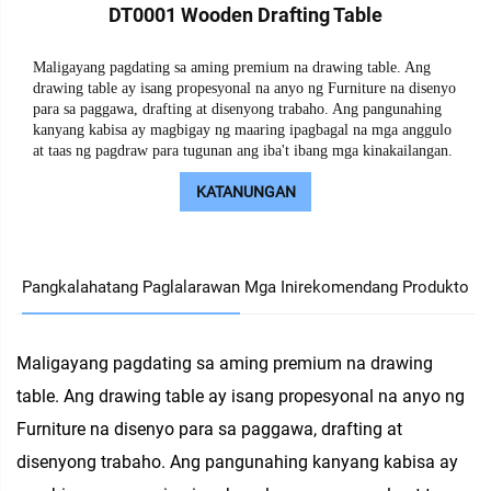
DT0001 Wooden Drafting Table
Maligayang pagdating sa aming premium na drawing table. Ang
drawing table ay isang propesyonal na anyo ng Furniture na disenyo
para sa paggawa, drafting at disenyong trabaho. Ang pangunahing
kanyang kabisa ay magbigay ng maaring ipagbagal na mga anggulo
at taas ng pagdraw para tugunan ang iba't ibang mga kinakailangan.
KATANUNGAN
Pangkalahatang Paglalarawan
Mga Inirekomendang Produkto
Maligayang pagdating sa aming premium na drawing
table. Ang drawing table ay isang propesyonal na anyo ng
Furniture na disenyo para sa paggawa, drafting at
disenyong trabaho. Ang pangunahing kanyang kabisa ay