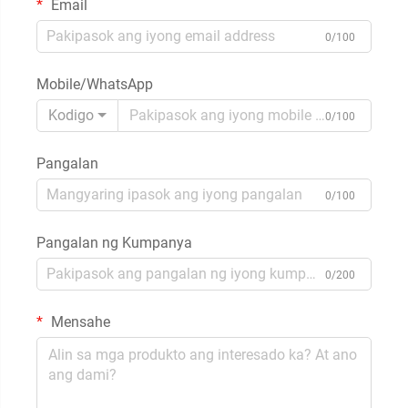
Email
0/100
Mobile/WhatsApp
Kodigo
0/100
Pangalan
0/100
Pangalan ng Kumpanya
0/200
Mensahe