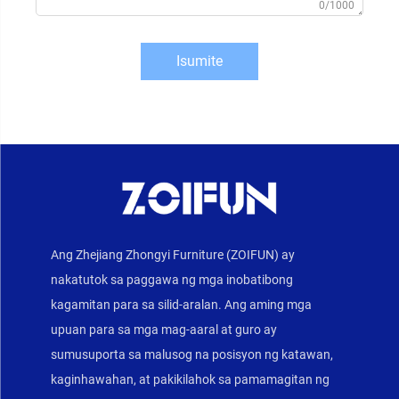
0/1000
Isumite
Ang Zhejiang Zhongyi Furniture (ZOIFUN) ay
nakatutok sa paggawa ng mga inobatibong
kagamitan para sa silid-aralan. Ang aming mga
upuan para sa mga mag-aaral at guro ay
sumusuporta sa malusog na posisyon ng katawan,
kaginhawahan, at pakikilahok sa pamamagitan ng