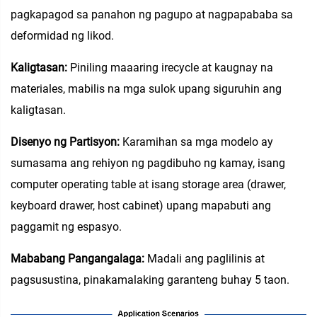
pagkapagod sa panahon ng pagupo at nagpapababa sa
deformidad ng likod.
Kaligtasan:
Piniling maaaring irecycle at kaugnay na
materiales, mabilis na mga sulok upang siguruhin ang
kaligtasan.
Disenyo ng Partisyon:
Karamihan sa mga modelo ay
sumasama ang rehiyon ng pagdibuho ng kamay, isang
computer operating table at isang storage area (drawer,
keyboard drawer, host cabinet) upang mapabuti ang
paggamit ng espasyo.
Mababang Pangangalaga:
Madali ang paglilinis at
pagsusustina, pinakamalaking garanteng buhay 5 taon.