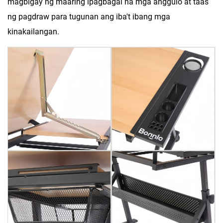
magbigay ng maaring ipagbagal na mga anggulo at taas
ng pagdraw para tugunan ang iba't ibang mga
kinakailangan.