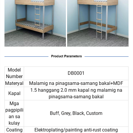
Model
DB0001
Number
Materyal
Malamig na pinagsama-samang bakal+MDF
1.5 hanggang 2.0 mm kapal ng malamig na
Kapal
pinagsama-samang bakal
Mga
pagpipili
Buff, Grey, Black, Custom
an sa
kulay
Coating
Elektroplating/painting anti-rust coating