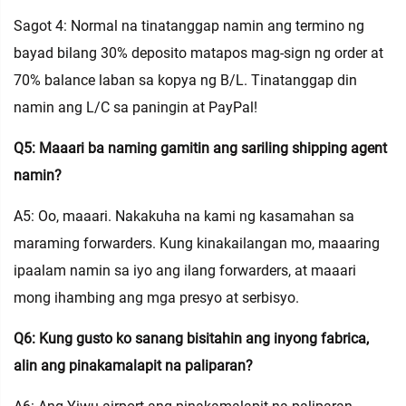
Sagot 4: Normal na tinatanggap namin ang termino ng
bayad bilang 30% deposito matapos mag-sign ng order at
70% balance laban sa kopya ng B/L. Tinatanggap din
namin ang L/C sa paningin at PayPal!
Q5: Maaari ba naming gamitin ang sariling shipping agent
namin?
A5: Oo, maaari. Nakakuha na kami ng kasamahan sa
maraming forwarders. Kung kinakailangan mo, maaaring
ipaalam namin sa iyo ang ilang forwarders, at maaari
mong ihambing ang mga presyo at serbisyo.
Q6: Kung gusto ko sanang bisitahin ang inyong fabrica,
alin ang pinakamalapit na paliparan?