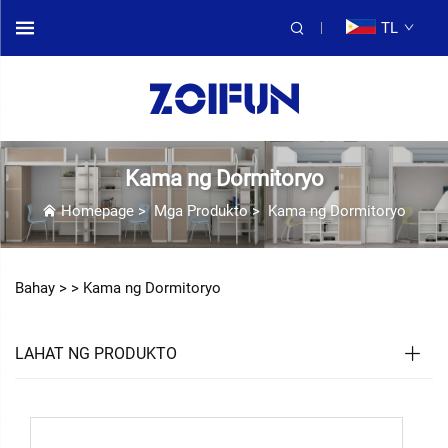
TL
Kama ng Dormitoryo
Homepage
>
Mga Produkto
>
Kama ng Dormitoryo
Bahay >
>
Kama ng Dormitoryo
LAHAT NG PRODUKTO