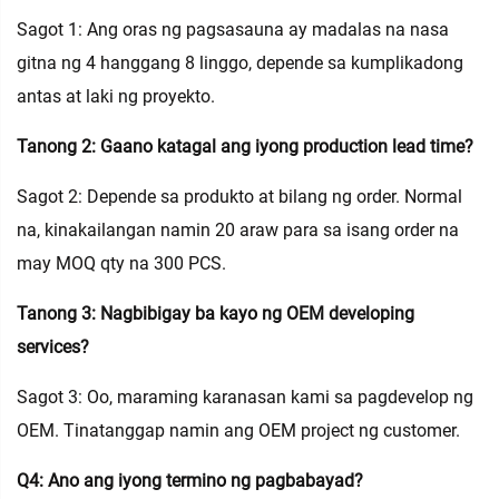
Sagot 1: Ang oras ng pagsasauna ay madalas na nasa
gitna ng 4 hanggang 8 linggo, depende sa kumplikadong
antas at laki ng proyekto.
Tanong 2: Gaano katagal ang iyong production lead time?
Sagot 2: Depende sa produkto at bilang ng order. Normal
na, kinakailangan namin 20 araw para sa isang order na
may MOQ qty na 300 PCS.
Tanong 3: Nagbibigay ba kayo ng OEM developing
services?
Sagot 3: Oo, maraming karanasan kami sa pagdevelop ng
OEM. Tinatanggap namin ang OEM project ng customer.
Q4: Ano ang iyong termino ng pagbabayad?