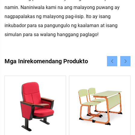
namin. Naniniwala kami na ang malayong puwang ay
nagpapalakas ng malayong pag-iisip. Ito ay isang
inkubador para sa pangungulo ng kaalaman at isang
simulan para sa walang hanggang paglago!
Mga Inirekomendang Produkto