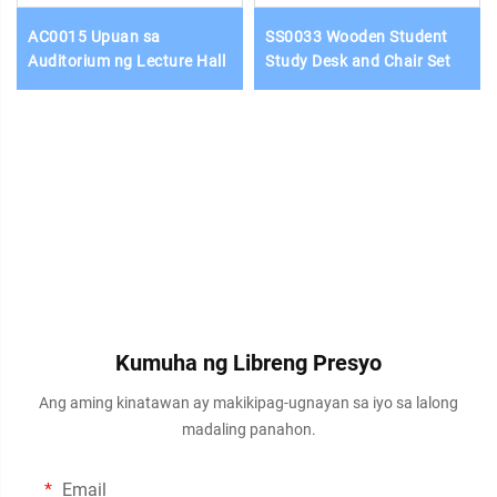
AC0015 Upuan sa
SS0033 Wooden Student
Auditorium ng Lecture Hall
Study Desk and Chair Set
Kumuha ng Libreng Presyo
Ang aming kinatawan ay makikipag-ugnayan sa iyo sa lalong
madaling panahon.
Email