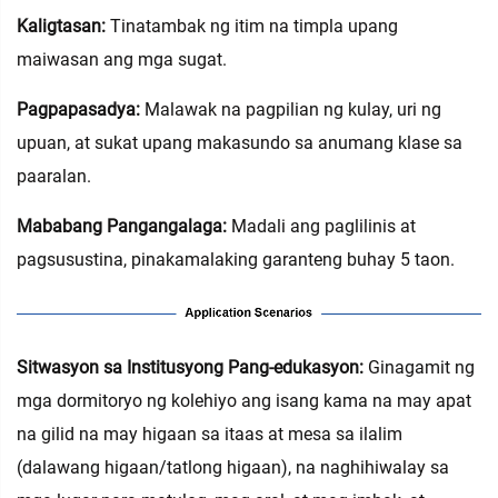
Kaligtasan:
Tinatambak ng itim na timpla upang
maiwasan ang mga sugat.
Pagpapasadya:
Malawak na pagpilian ng kulay, uri ng
upuan, at sukat upang makasundo sa anumang klase sa
paaralan.
Mababang Pangangalaga:
Madali ang paglilinis at
pagsusustina, pinakamalaking garanteng buhay 5 taon.
‌Sitwasyon sa Institusyong Pang-edukasyon‌:
Ginagamit ng
mga dormitoryo ng kolehiyo ang isang kama na may apat
na gilid na may higaan sa itaas at mesa sa ilalim
(dalawang higaan/tatlong higaan), na naghihiwalay sa