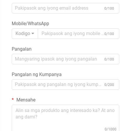
0/100
Mobile/WhatsApp
Kodigo
0/100
Pangalan
0/100
Pangalan ng Kumpanya
0/200
Mensahe
0/1000