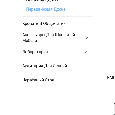
Передвижная Доска
Кровать В Общежитии
Аксессуары Для Школьной
Мебели
Лаборатория
Аудитория Для Лекций
BM0
Чертёжный Стол