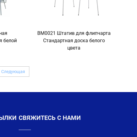
ная
BM0021 Штатив для флипчарта
я белой
Стандартная доска белого
цвета
Следующая
СЫЛКИ
СВЯЖИТЕСЬ С НАМИ