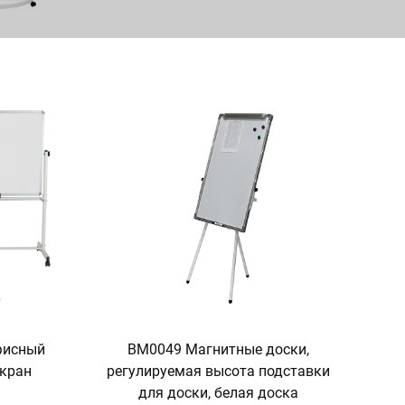
фисный
BM0049 Магнитные доски,
экран
регулируемая высота подставки
для доски, белая доска