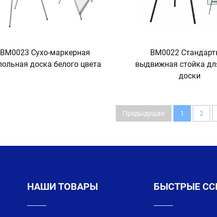
BM0023 Сухо-маркерная
BM0022 Стандарт
польная доска белого цвета
выдвижная стойка дл
доски
Предыдущая
1
2
НАШИ ТОВАРЫ
БЫСТРЫЕ С