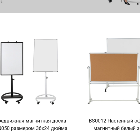
редвижная магнитная доска
BS0012 Настенный о
050 размером 36x24 дюйма
магнитный белый 