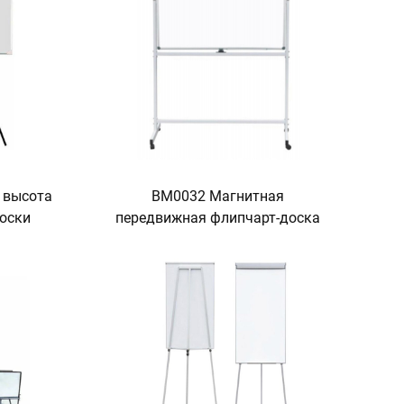
 высота
BM0032 Магнитная
доски
передвижная флипчарт-доска