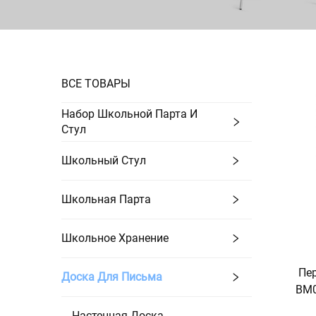
ВСЕ ТОВАРЫ
Набор Школьной Парта И
Стул
Школьный Стул
Школьная Парта
Школьное Хранение
Пе
Доска Для Письма
BM0
Настенная Доска