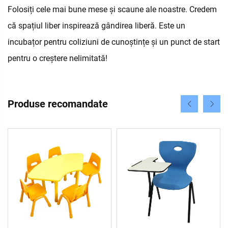
Folosiți cele mai bune mese și scaune ale noastre. Credem
că spațiul liber inspirează gândirea liberă. Este un
incubațor pentru coliziuni de cunoștințe și un punct de start
pentru o creștere nelimitată!
Produse recomandate