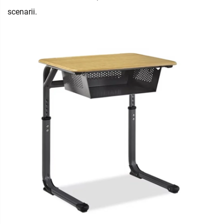
scenarii.