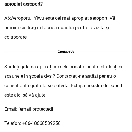
apropiat aeroport?
A6:Aeroportul Yiwu este cel mai apropiat aeroport. Vă
primim cu drag în fabrica noastră pentru o vizită și
colaborare.
Sunteți gata să aplicați mesele noastre pentru studenți și
scaunele în școala dvs.? Contactați-ne astăzi pentru o
consultanță gratuită și o ofertă. Echipa noastră de experți
este aici să vă ajute.
Email:
[email protected]
Telefon: +86-18668589258