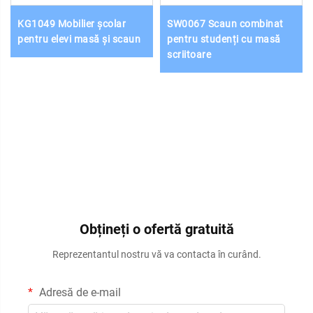
KG1049 Mobilier școlar
SW0067 Scaun combinat
pentru elevi masă și scaun
pentru studenți cu masă
scriitoare
Obțineți o ofertă gratuită
Reprezentantul nostru vă va contacta în curând.
Adresă de e-mail