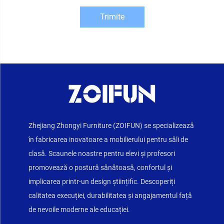
Trimite
Zhejiang Zhongyi Furniture (ZOIFUN) se specializează
în fabricarea inovatoare a mobilierului pentru săli de
clasă. Scaunele noastre pentru elevi și profesori
promovează o postură sănătoasă, confortul și
implicarea printr-un design științific. Descoperiți
calitatea execuției, durabilitatea și angajamentul față
de nevoile moderne ale educației.