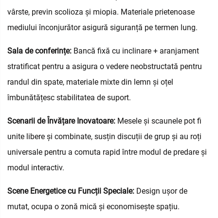
vârste, previn scolioza și miopia. Materiale prietenoase
mediului înconjurător asigură siguranță pe termen lung.
Sala de conferințe:
Bancă fixă cu inclinare + aranjament
stratificat pentru a asigura o vedere neobstructată pentru
randul din spate, materiale mixte din lemn și oțel
îmbunătățesc stabilitatea de suport.
Scenarii de Învățare Inovatoare:
Mesele și scaunele pot fi
unite libere și combinate, susțin discuții de grup și au roți
universale pentru a comuta rapid între modul de predare și
modul interactiv.
Scene Energetice cu Funcții Speciale:
Design ușor de
mutat, ocupa o zonă mică și economisește spațiu.