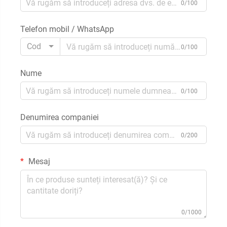
0/100
Telefon mobil / WhatsApp
Cod
0/100
Nume
0/100
Denumirea companiei
0/200
Mesaj
0/1000