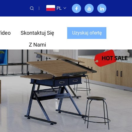
PL
ideo
Skontaktuj Się
Uzyskaj ofertę
Z Nami