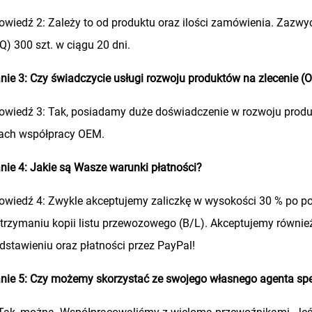
wiedź 2: Zależy to od produktu oraz ilości zamówienia. Zazwy
) 300 szt. w ciągu 20 dni.
nie 3: Czy świadczycie usługi rozwoju produktów na zlecenie 
wiedź 3: Tak, posiadamy duże doświadczenie w rozwoju produk
ach współpracy OEM.
nie 4: Jakie są Wasze warunki płatności?
wiedź 4: Zwykle akceptujemy zaliczkę w wysokości 30 % po p
trzymaniu kopii listu przewozowego (B/L). Akceptujemy równi
dstawieniu oraz płatności przez PayPal!
nie 5: Czy możemy skorzystać ze swojego własnego agenta sp