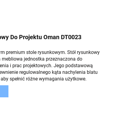
owy Do Projektu Oman DT0023
m premium stole rysunkowym. Stół rysunkowy
a mebliowa jednostka przeznaczona do
lenia i prac projektowych. Jego podstawową
pewnienie regulowalnego kąta nachylenia blatu
 aby spełnić różne wymagania użytkowe.