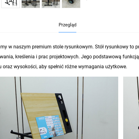
Przegląd
my w naszym premium stole rysunkowym. Stół rysunkowy to p
wania, kreślenia i prac projektowych. Jego podstawową funkcją
u oraz wysokości, aby spełnić różne wymagania użytkowe.