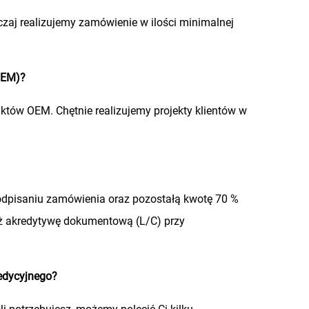
czaj realizujemy zamówienie w ilości minimalnej
(OEM)?
tów OEM. Chętnie realizujemy projekty klientów w
odpisaniu zamówienia oraz pozostałą kwotę 70 %
eż akredytywę dokumentową (L/C) przy
edycyjnego?