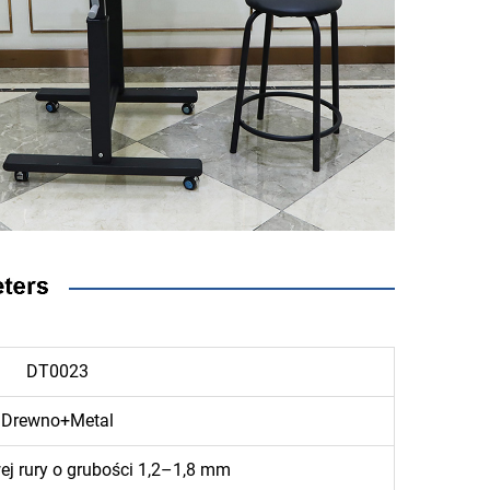
DT0023
Drewno+Metal
ej rury o grubości 1,2–1,8 mm