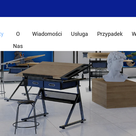
ty
O
Wiadomości
Usługa
Przypadek
W
Nas