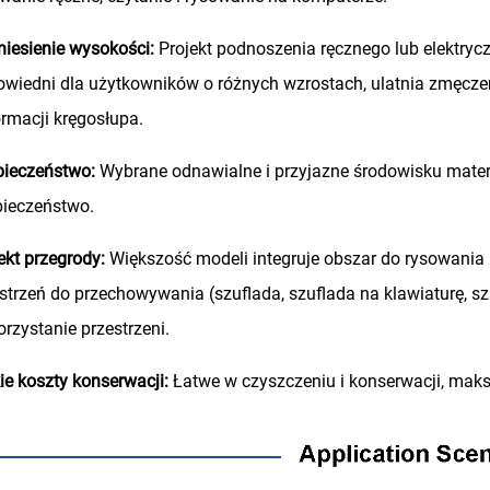
iesienie wysokości:
Projekt podnoszenia ręcznego lub elektry
wiedni dla użytkowników o różnych wzrostach, ulatnia zmęcze
rmacji kręgosłupa.
pieczeństwo:
Wybrane odnawialne i przyjazne środowisku materi
pieczeństwo.
ekt przegrody:
Większość modeli integruje obszar do rysowani
strzeń do przechowywania (szuflada, szuflada na klawiaturę, sz
rzystanie przestrzeni.
ie koszty konserwacji:
Łatwe w czyszczeniu i konserwacji, maks