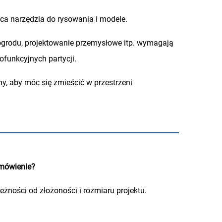
ąca narzędzia do rysowania i modele.
 ogrodu, projektowanie przemysłowe itp. wymagają
funkcyjnych partycji.
, aby móc się zmieścić w przestrzeni
amówienie?
eżności od złożoności i rozmiaru projektu.