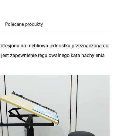
Polecane produkty
rofesjonalna mebliowa jednostka przeznaczona do
 jest zapewnienie regulowalnego kąta nachylenia