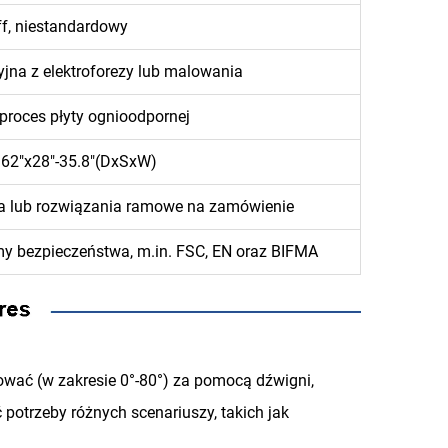
f, niestandardowy
jna z elektroforezy lub malowania
proces płyty ognioodpornej
.62"x28"-35.8"(DxSxW)
na lub rozwiązania ramowe na zamówienie
y bezpieczeństwa, m.in. FSC, EN oraz BIFMA
wać (w zakresie 0°-80°) za pomocą dźwigni,
potrzeby różnych scenariuszy, takich jak