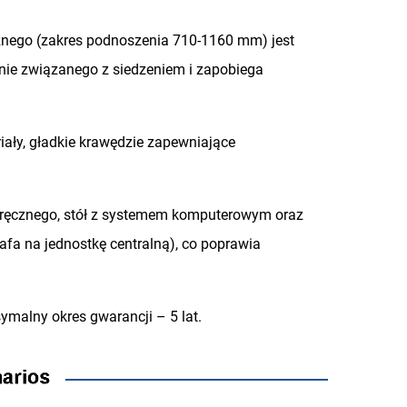
cznego (zakres podnoszenia 710-1160 mm) jest
nie związanego z siedzeniem i zapobiega
ały, gładkie krawędzie zapewniające
a ręcznego, stół z systemem komputerowym oraz
afa na jednostkę centralną), co poprawia
ymalny okres gwarancji – 5 lat.