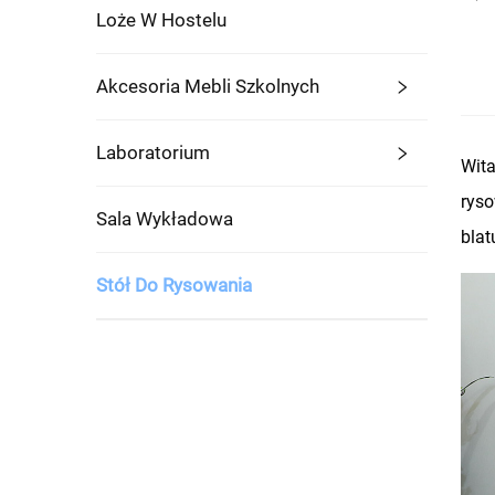
Loże W Hostelu
Akcesoria Mebli Szkolnych
Laboratorium
Wita
ryso
Sala Wykładowa
blat
Stół Do Rysowania