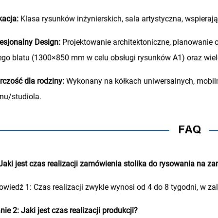
kacja:
Klasa rysunków inżynierskich, sala artystyczna, wspieraj
esjonalny Design:
Projektowanie architektoniczne, planowanie
go blatu (1300×850 mm w celu obsługi rysunków A1) oraz wielo
czość dla rodziny:
Wykonany na kółkach uniwersalnych, mobilny
nu/studiola.
Jaki jest czas realizacji zamówienia stolika do rysowania na z
wiedź 1: Czas realizacji zwykle wynosi od 4 do 8 tygodni, w zal
nie 2: Jaki jest czas realizacji produkcji?