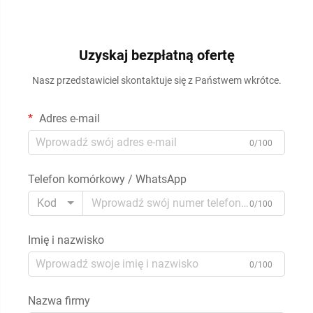
Uzyskaj bezpłatną ofertę
Nasz przedstawiciel skontaktuje się z Państwem wkrótce.
Adres e-mail
0/100
Telefon komórkowy / WhatsApp
Kod
0/100
Imię i nazwisko
0/100
Nazwa firmy