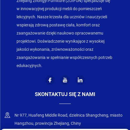
Zhejiang Zhongyi Furniture (ZOIFUN) specjalizuje się
w innowacyjnej produkcji mebli do pomieszczeń
lekcyjnych. Nasze krzesła dla uczniów i nauczycieli
wspierają zdrową postawę ciała, komfort oraz
zaangażowanie dzięki naukowo opracowanemu
projektowi. Doświadczenie wynikające z wysokiej
jakości wykonania, zrównoważoności oraz
zaangażowania w spełnianie współczesnych potrzeb
edukacyjnych.
SKONTAKTUJ SIĘ Z NAMI
Nr 977, Huafeng Middle Road, dzielnica Shangcheng, miasto
Hangzhou, prowincja Zhejiang, Chiny