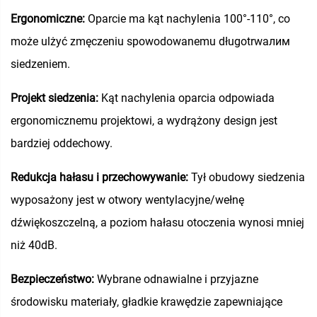
Ergonomiczne:
Oparcie ma kąt nachylenia 100°-110°, co
może ulżyć zmęczeniu spowodowanemu długotrwaлим
siedzeniem.
Projekt siedzenia:
Kąt nachylenia oparcia odpowiada
ergonomicznemu projektowi, a wydrążony design jest
bardziej oddechowy.
Redukcja hałasu i przechowywanie:
Tył obudowy siedzenia
wyposażony jest w otwory wentylacyjne/wełnę
dźwiękoszczelną, a poziom hałasu otoczenia wynosi mniej
niż 40dB.
Bezpieczeństwo:
Wybrane odnawialne i przyjazne
środowisku materiały, gładkie krawędzie zapewniające