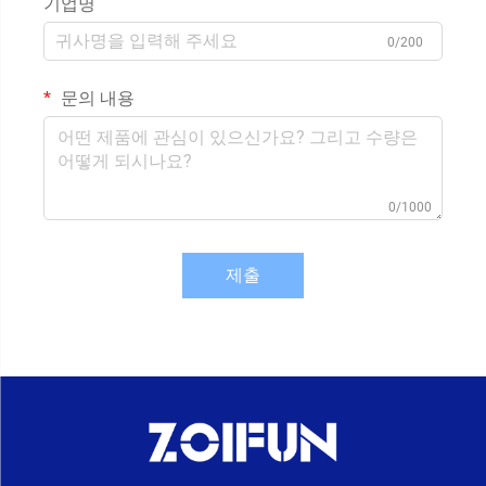
기업명
0/200
문의 내용
0/1000
제출