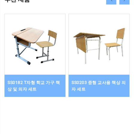
SS0182 T자형 학교 가구 책
SS0203 중형 교사용 책상 의
상 및 의자 세트
자 세트