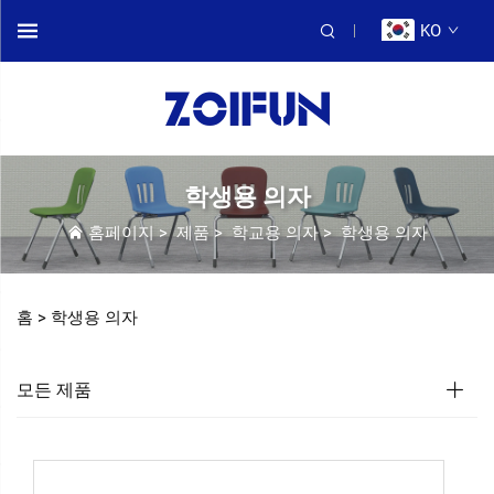
KO
학생용 의자
홈페이지
>
제품
>
학교용 의자
>
학생용 의자
홈 >
학생용 의자
모든 제품