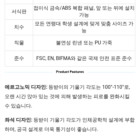
접이식 금속/ABS 복합 패널, 앞 또는 뒤에 설치
서식판
가능
모든 연령대 학생 설계에 맞게 맞춤 사이즈 가
치수
능
직물
불연성 린넨 또는 PU 가죽
준수
FSC, EN, BIFMA와 같은 국제 안전 표준 준수
에르고노믹 디자인:
등받이의 기울기 각도는 100°-110°로,
오랜 시간 앉아 있는 것에 의해 발생하는 피로를 완화시킬
수 있습니다.
좌석 디자인:
등받이 기울기 각도가 인체공학적 설계에 부합
하며, 공극 설계로 더욱 통기성이 좋습니다.