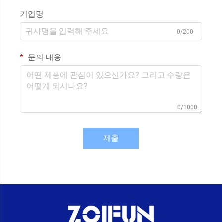
기업명
0/200
문의 내용
0/1000
제출