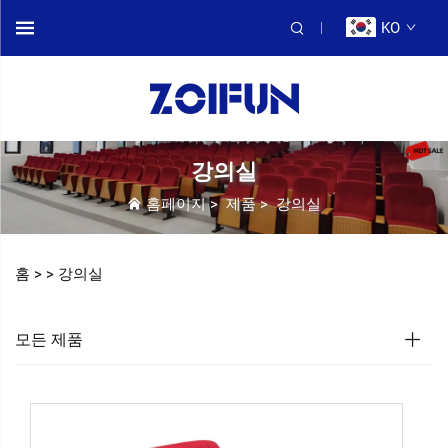
KO
강의실
홈페이지
>
제품
>
강의실
홈 >
>
강의실
모든 제품