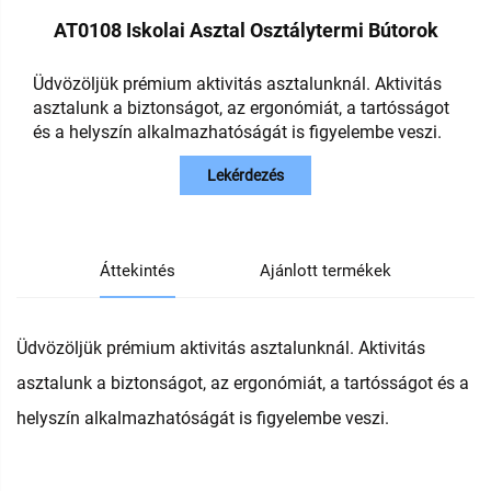
AT0108 Iskolai Asztal Osztálytermi Bútorok
Üdvözöljük prémium aktivitás asztalunknál. Aktivitás
asztalunk a biztonságot, az ergonómiát, a tartósságot
és a helyszín alkalmazhatóságát is figyelembe veszi.
Lekérdezés
Áttekintés
Ajánlott termékek
Üdvözöljük prémium aktivitás asztalunknál. Aktivitás
asztalunk a biztonságot, az ergonómiát, a tartósságot és a
helyszín alkalmazhatóságát is figyelembe veszi.