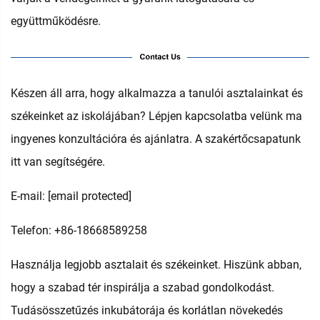
együttműködésre.
Készen áll arra, hogy alkalmazza a tanulói asztalainkat és
székeinket az iskolájában? Lépjen kapcsolatba velünk ma
ingyenes konzultációra és ajánlatra. A szakértőcsapatunk
itt van segítségére.
E-mail:
[email protected]
Telefon: +86-18668589258
Használja legjobb asztalait és székeinket. Hiszünk abban,
hogy a szabad tér inspirálja a szabad gondolkodást.
Tudásösszetűzés inkubátorája és korlátlan növekedés