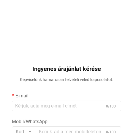
Ingyenes árajánlat kérése
Képviselőnk hamarosan felvételi veled kapcsolatot.
E-mail
0/100
Mobil/WhatsApp
Kód
0/100