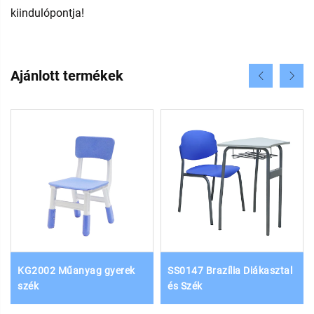
kiindulópontja!
Ajánlott termékek
KG2002 Műanyag gyerek
SS0147 Brazília Diákasztal
szék
és Szék