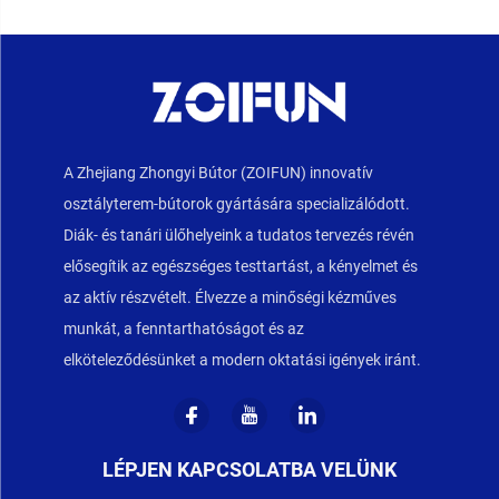
A Zhejiang Zhongyi Bútor (ZOIFUN) innovatív
osztályterem-bútorok gyártására specializálódott.
Diák- és tanári ülőhelyeink a tudatos tervezés révén
elősegítik az egészséges testtartást, a kényelmet és
az aktív részvételt. Élvezze a minőségi kézműves
munkát, a fenntarthatóságot és az
elköteleződésünket a modern oktatási igények iránt.
LÉPJEN KAPCSOLATBA VELÜNK