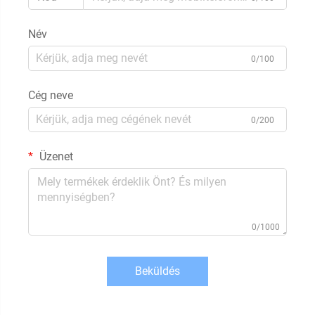
Név
0/100
Cég neve
0/200
Üzenet
0/1000
Beküldés