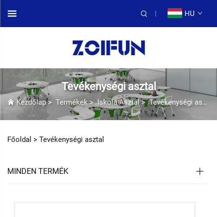
HU
Tevékenységi asztal
Kezdőlap
>
Termékek
>
Iskola Asztal
>
Tevékenységi asztal
Főoldal >
Tevékenységi asztal
MINDEN TERMÉK