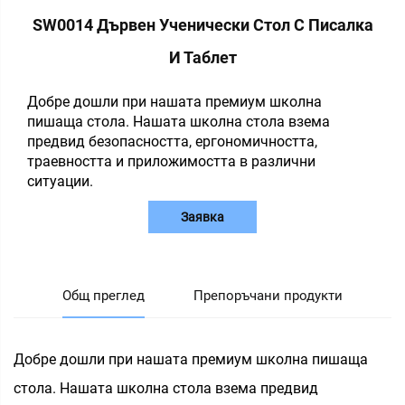
SW0014 Дървен Ученически Стол С Писалка
И Таблет
Добре дошли при нашата премиум школна
пишаща стола. Нашата школна стола взема
предвид безопасността, ергономичността,
траевността и приложимостта в различни
ситуации.
Заявка
Общ преглед
Препоръчани продукти
Добре дошли при нашата премиум школна пишаща
стола. Нашата школна стола взема предвид