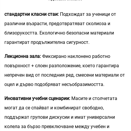
стандартни класни стаи:
Подхождат за ученици от
различни възрасти, предотвратяват сколиоза и
близорукостта. Екологично безопасни материали
гарантират продължителна сигурност.
Лекционна зала:
Фиксирано наклонено работно
повърхност + слоен разположение, което гарантира
непречен вид от последния ред, смесени материали от
оцел и дърво подобряват несъобразимостта.
Иновативни учебни сценарии:
Масите и столчетата
могат да се спайват и комбинират свободно,
поддържат групови дискусии и имат универсални
колела за бързо превключване между учебен и