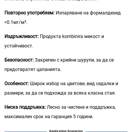
Повторно употребяем:
Изпаряване на формалдехид
<0.1мг/м³.
Издръжливост:
Продукта kombinira мекост и
устойчивост.
Безопасност:
Закрепен с крийни шурупи, за да се
предотвратят цапанията.
Особеност:
Широк избор на цветове, вид седалки и
размери, за да се подхожда за всяка класна стая.
Ниска поддръжка:
Лесно за чистене и поддръжка,
максимален срок на гаранция 5 години.