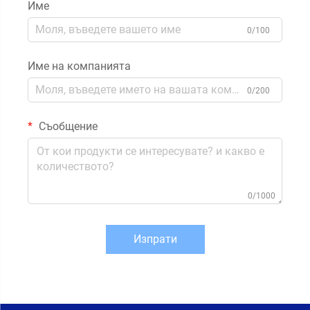
Име
0/100
Име на компанията
0/200
Съобщение
0/1000
Изпрати