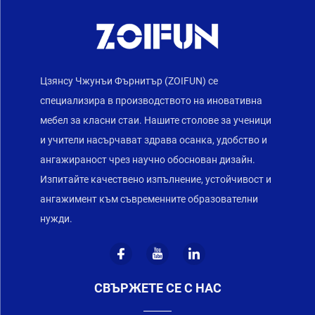
Цзянсу Чжунъи Фърнитър (ZOIFUN) се
специализира в производството на иновативна
мебел за класни стаи. Нашите столове за ученици
и учители насърчават здрава осанка, удобство и
ангажираност чрез научно обоснован дизайн.
Изпитайте качествено изпълнение, устойчивост и
ангажимент към съвременните образователни
нужди.
СВЪРЖЕТЕ СЕ С НАС