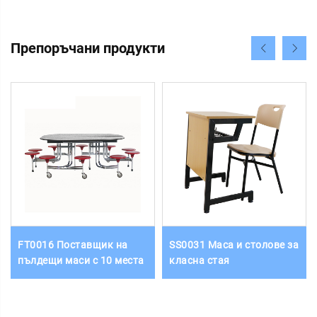
Препоръчани продукти
FT0016 Поставщик на
SS0031 Маса и столове за
пълдещи маси с 10 места
класна стая