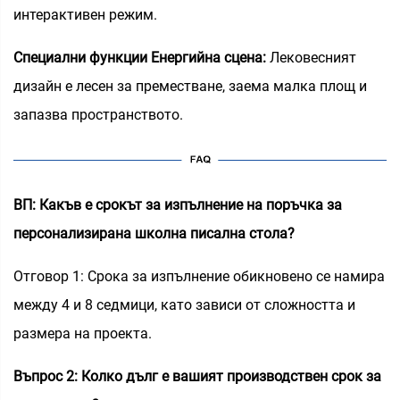
интерактивен режим.
Специални функции Енергийна сцена:
Лековесният
дизайн е лесен за преместване, заема малка площ и
запазва пространството.
ВП: Какъв е срокът за изпълнение на поръчка за
персонализирана школна писална стола?
Отговор 1: Срока за изпълнение обикновено се намира
между 4 и 8 седмици, като зависи от сложността и
размера на проекта.
Въпрос 2: Колко дълг е вашият производствен срок за