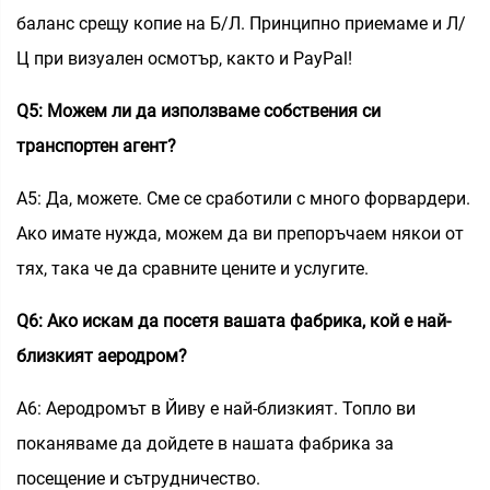
баланс срещу копие на Б/Л. Принципно приемаме и Л/
Ц при визуален осмотър, както и PayPal!
Q5: Можем ли да използваме собствения си
транспортен агент?
A5: Да, можете. Сме се сработили с много форвардери.
Ако имате нужда, можем да ви препоръчаем някои от
тях, така че да сравните цените и услугите.
Q6: Ако искам да посетя вашата фабрика, кой е най-
близкият аеродром?
A6: Аеродромът в Йиву е най-близкият. Топло ви
поканяваме да дойдете в нашата фабрика за
посещение и сътрудничество.