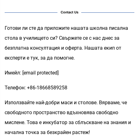
Готови ли сте да приложите нашата школна писална
стола в училището си? Свържете се с нас днес за
безплатна консултация и оферта. Нашата екип от
експерти е тук, за да помогне.
Имейл:
[email protected]
Телефон: +86-18668589258
Използвайте най-добри маси и столове. Вярваме, че
свободното пространство вдъхновява свободно
мислене. Това е инкубатор за сблъскване на знания и
начална точка за безкрайен растеж!