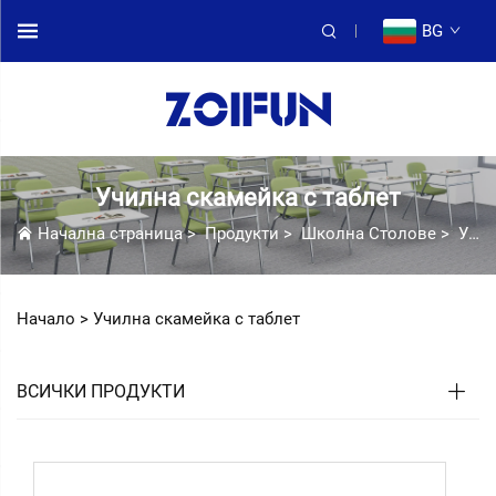
BG
Училна скамейка с таблет
Начална страница
>
Продукти
>
Школна Столове
>
Училна скамейка с таблет
Начало >
Училна скамейка с таблет
ВСИЧКИ ПРОДУКТИ