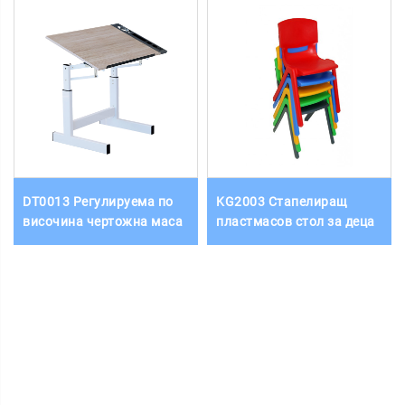
DT0013 Регулируема по
KG2003 Стапелиращ
височина чертожна маса
пластмасов стол за деца