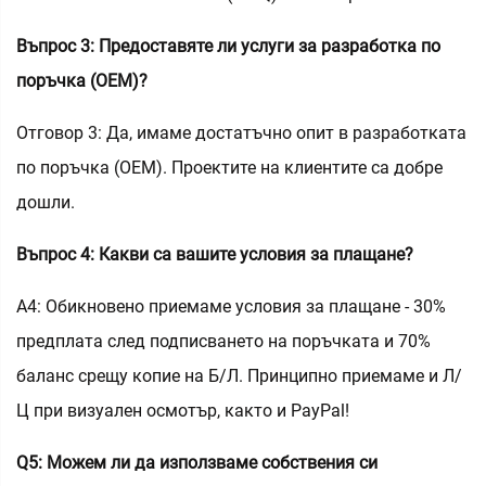
Въпрос 3: Предоставяте ли услуги за разработка по
поръчка (OEM)?
Отговор 3: Да, имаме достатъчно опит в разработката
по поръчка (OEM). Проектите на клиентите са добре
дошли.
Въпрос 4: Какви са вашите условия за плащане?
A4: Обикновено приемаме условия за плащане - 30%
предплата след подписването на поръчката и 70%
баланс срещу копие на Б/Л. Принципно приемаме и Л/
Ц при визуален осмотър, както и PayPal!
Q5: Можем ли да използваме собствения си