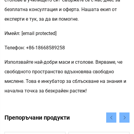
безплатна консултация и оферта. Нашата екип от
експерти е тук, за да ви помогне.
Имейл:
[email protected]
Телефон: +86-18668589258
Използвайте най-добри маси и столове. Вярваме, че
свободното пространство вдъхновява свободно
мислене. Това е инкубатор за сблъскване на знания и
начална точка за безкрайен растеж!
Препоръчани продукти