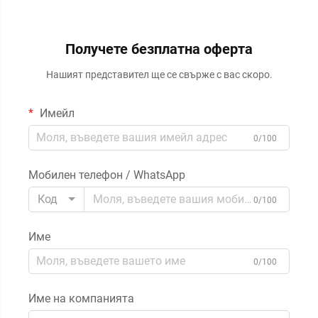
Получете безплатна оферта
Нашият представител ще се свърже с вас скоро.
Имейл
0/100
Мобилен телефон / WhatsApp
Код
0/100
Име
0/100
Име на компанията