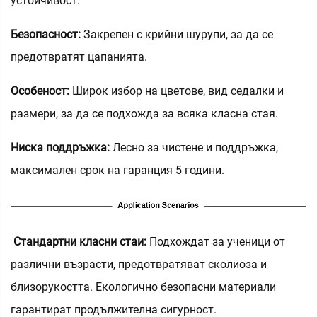
устойчивост.
Безопасност:
Закрепен с крийни шурупи, за да се
предотвратят цапанията.
Особеност:
Широк избор на цветове, вид седалки и
размери, за да се подхожда за всяка класна стая.
Ниска поддръжка:
Лесно за чистене и поддръжка,
максимален срок на гаранция 5 години.
‌
Стандартни класни стаи:
Подхождат за ученици от
различни възрасти, предотвратяват сколиоза и
близорукостта. Екологично безопасни материали
гарантират продължителна сигурност.