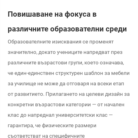
Повишаване на фокуса в
различните образователни среди
Образователните изисквания се променят
значително, докато учениците напредват през
различните възрастови групи, което означава,
че един-единствен структурен шаблон за мебели
за училище не може да отговаря на всеки етап
от развитието. Прилагането на целеви дизайн за
конкретни възрастови категории — от начален
клас до напреднал университетски клас —
гарантира, че физическите размери
съответстват на специфичните