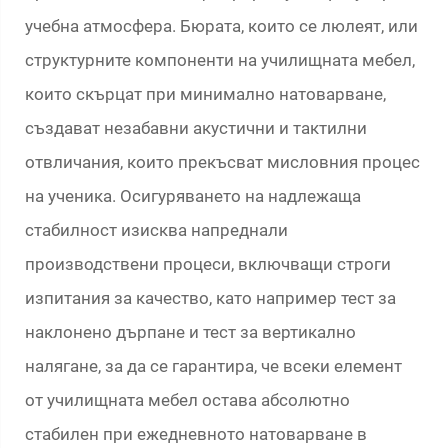
учебна атмосфера. Бюрата, които се люлеят, или
структурните компоненти на училищната мебел,
които скърцат при минимално натоварване,
създават незабавни акустични и тактилни
отвличания, които прекъсват мисловния процес
на ученика. Осигуряването на надлежаща
стабилност изисква напреднали
производствени процеси, включващи строги
изпитания за качество, като например тест за
наклонено дърпане и тест за вертикално
налягане, за да се гарантира, че всеки елемент
от училищната мебел остава абсолютно
стабилен при ежедневното натоварване в