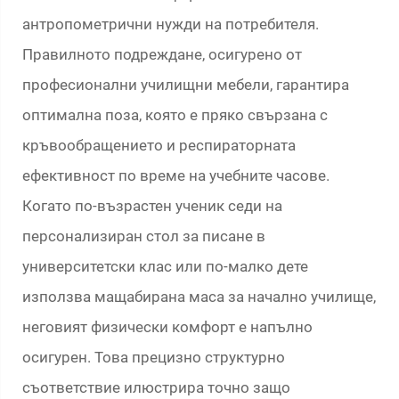
антропометрични нужди на потребителя.
Правилното подреждане, осигурено от
професионални училищни мебели, гарантира
оптимална поза, която е пряко свързана с
кръвообращението и респираторната
ефективност по време на учебните часове.
Когато по-възрастен ученик седи на
персонализиран стол за писане в
университетски клас или по-малко дете
използва мащабирана маса за начално училище,
неговият физически комфорт е напълно
осигурен. Това прецизно структурно
съответствие илюстрира точно защо