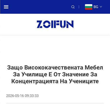
BG
Защо Висококачествената Мебел
За Училище Е От Значение За
Концентрацията На Учениците
2026-05-16 09:33:33