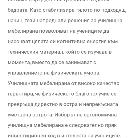
бедрата. Като стабилизира тялото по подходящ
начин, тези напреднали решения за училищна
мебелирана позволяват на учениците да
насочват цялата си когнитивна енергия към
техническия материал, който се изучава в
момента, вместо да се занимават с
управлението на физическата умора.
Училищната мебелирана от високо качество
гарантира, че физическото благополучие се
превръща директно в остра и непрекъсната
умствена острота. Изборът на ергономична
училищна мебелирана е следователно пряк
инвестиционен ход в интелекта на учениците.