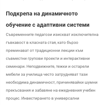
Подкрепа на динамичното
обучение с адаптивни системи
Съвременните педагози изискват изключителна
гъвкавост в класната стая, като бързо
преминават от традиционни лекции към
съвместни групови проекти и интерактивни
семинари. Неподвижните, тежки и остарели
мебели за училища често затрудняват тази
необходима динамичност, причинявайки шумни
прекъсвания и забавяне на ежедневния учебен
процес. Инвестирането в универсални