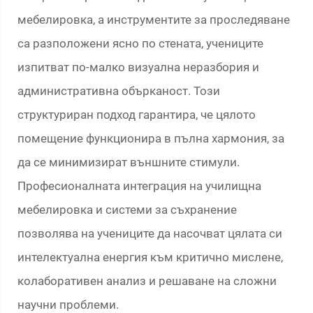
мебелировка, а инструментите за проследяване
са разположени ясно по стената, учениците
изпитват по-малко визуална неразбория и
административна обърканост. Този
структуриран подход гарантира, че цялото
помещение функционира в пълна хармония, за
да се минимизират външните стимули.
Професионалната интеграция на училищна
мебелировка и системи за съхранение
позволява на учениците да насочват цялата си
интелектуална енергия към критично мислене,
колаборативен анализ и решаване на сложни
научни проблеми.