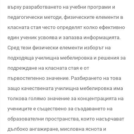
върху разработването на учебни програми и
педагогически методи, физическите елементи в
класната стая често определят колко ефективно
един ученик усвоява и запазва информацията.
Сред тези физически елементи изборът на
подходяща училищна мебелировка и решения за
подреждане на класната стая е от
първостепенно значение. Разбирането на това
защо качествената училищна мебелировка има
толкова голямо значение за концентрацията на
учениците е съществено за създаването на
образователни пространства, които насърчават
дълбоко ангажиране, мисловна яснота и