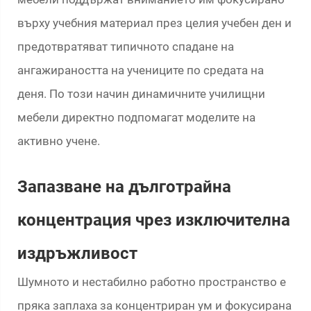
върху учебния материал през целия учебен ден и
предотвратяват типичното спадане на
ангажираността на учениците по средата на
деня. По този начин динамичните училищни
мебели директно подпомагат моделите на
активно учене.
Запазване на дълготрайна
концентрация чрез изключителна
издръжливост
Шумното и нестабилно работно пространство е
пряка заплаха за концентриран ум и фокусирана