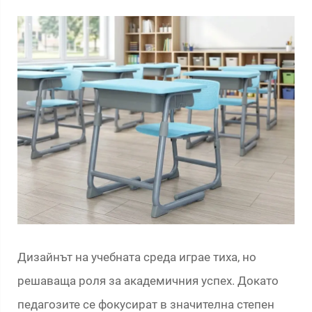
Дизайнът на учебната среда играе тиха, но
решаваща роля за академичния успех. Докато
педагозите се фокусират в значителна степен