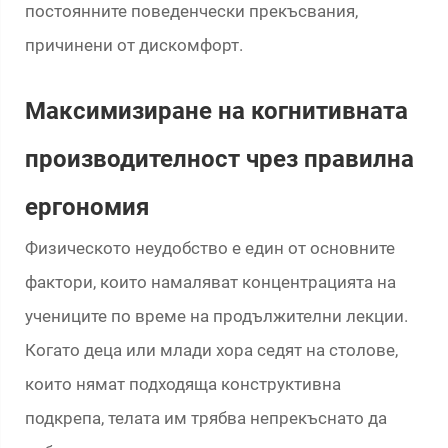
постоянните поведенчески прекъсвания,
причинени от дискомфорт.
Максимизиране на когнитивната
производителност чрез правилна
ергономия
Физическото неудобство е един от основните
фактори, които намаляват концентрацията на
учениците по време на продължителни лекции.
Когато деца или млади хора седят на столове,
които нямат подходяща конструктивна
подкрепа, телата им трябва непрекъснато да