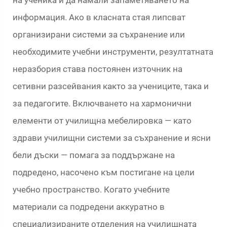
информация. Ако в класната стая липсват
организирани системи за съхранение или
необходимите учебни инструменти, резултатната
неразбория става постоянен източник на
сетивни разсейвания както за учениците, така и
за педагогите. Включването на хармонични
елементи от училищна мебелировка — като
здрави училищни системи за съхранение и ясни
бели дъски — помага за поддържане на
подредено, насочено към постигане на цели
учебно пространство. Когато учебните
материали са подредени аккуратно в
специализираните отделения на училищната