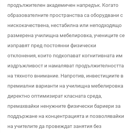
продължителен академичен напредък. Когато
образователните пространства са оборудвани с
нискокачествена, нестабилна или неподходящо
размерена училищна мебелировка, учениците се
изправят пред постоянни физически
отклонения, които подкопават когнитивната им
издръжливост и намаляват продължителността
на тяхното внимание. Напротив, инвестициите в
премиални варианти на училищна мебелировка
директно оптимизират класната среда,
премахвайки ненужните физически бариери за
поддържане на концентрацията и позволявайки
на учителите да провеждат занятия без