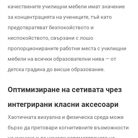
качествените училищни мебели имат значение
за концентрацията на учениците, тъй като
предотвратяват безпокойството и
неспокойството, свързани с лошо
пропорционираните работни места с училищни
мебели на всички образователни нива — от
детска градина до висше образование.
Оптимизиране на сетивата чрез
интегрирани класни аксесоари
Хаотичната визуална и физическа среда може
бързо да претовари когнитивните възможности
на ученика и да намали запаметяването на