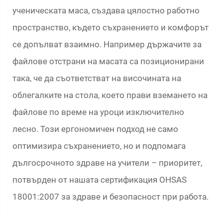
ученическата маса, създава цялостно работно
пространство, където съхранението и комфорът
се допълват взаимно. Например държачите за
файлове отстрани на масата са позиционирани
така, че да съответстват на височината на
облегалките на стола, което прави вземането на
файлове по време на уроци изключително
лесно. Този ергономичен подход не само
оптимизира съхранението, но и подпомага
дългосрочното здраве на учители – приоритет,
потвърден от нашата сертификация OHSAS
18001:2007 за здраве и безопасност при работа.