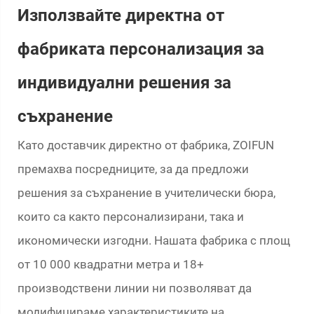
Използвайте директна от
фабриката персонализация за
индивидуални решения за
съхранение
Като доставчик директно от фабрика, ZOIFUN
премахва посредниците, за да предложи
решения за съхранение в учителически бюра,
които са както персонализирани, така и
икономически изгодни. Нашата фабрика с площ
от 10 000 квадратни метра и 18+
производствени линии ни позволяват да
модифицираме характеристиките на