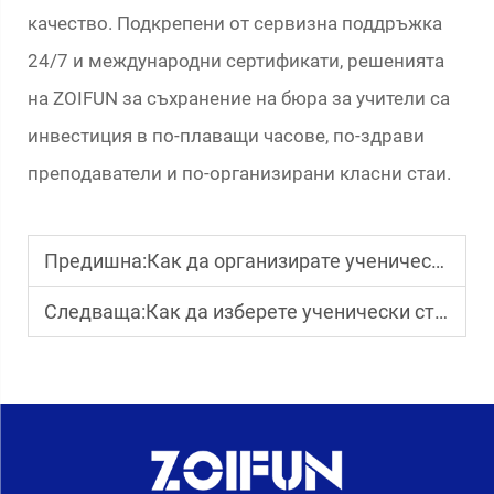
качество. Подкрепени от сервизна поддръжка
24/7 и международни сертификати, решенията
на ZOIFUN за съхранение на бюра за учители са
инвестиция в по-плаващи часове, по-здрави
преподаватели и по-организирани класни стаи.
Предишна:
Как да организирате ученически чинове за класната стая?
Следваща:
Как да изберете ученически столове за различни възрасти?