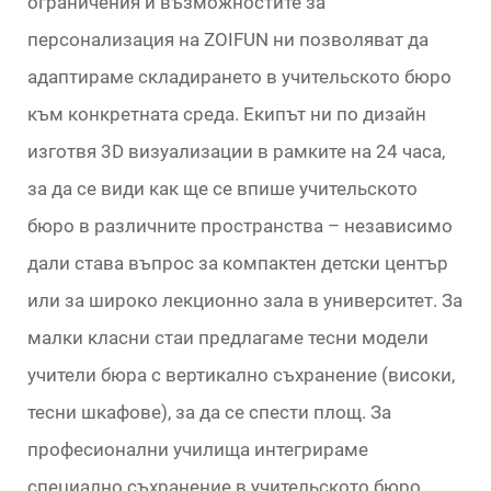
ограничения и възможностите за
персонализация на ZOIFUN ни позволяват да
адаптираме складирането в учительското бюро
към конкретната среда. Екипът ни по дизайн
изготвя 3D визуализации в рамките на 24 часа,
за да се види как ще се впише учительското
бюро в различните пространства – независимо
дали става въпрос за компактен детски център
или за широко лекционно зала в университет. За
малки класни стаи предлагаме тесни модели
учители бюра с вертикално съхранение (високи,
тесни шкафове), за да се спести площ. За
професионални училища интегрираме
специално съхранение в учительското бюро,