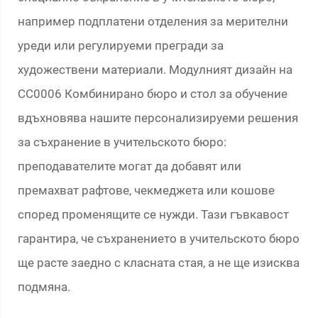
например подплатени отделения за мерителни
уреди или регулируеми прегради за
художествени материали. Модулният дизайн на
CC0006 Комбинирано бюро и стол за обучение
вдъхновява нашите персонализируеми решения
за съхранение в учительското бюро:
преподавателите могат да добавят или
премахват рафтове, чекмеджета или кошове
според променящите се нужди. Тази гъвкавост
гарантира, че съхранението в учительското бюро
ще расте заедно с класната стая, а не ще изисква
подмяна.