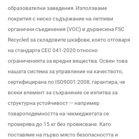
образователни заведения. Използваме
покрития с ниско съдържание на летливи
органични съединения (VOC) и дървесина FSC
Recycled за складовите шкафове, което отговаря
на стандарта CEC 041-2020 относно
ограниченията за вредни вещества. Освен това
нашата система за управление на качеството,
сертифицирана по ISO9001:2008, гарантира, че
всеки елемент за съхранение се изпитва за
структурна устойчивост — например
товароподемността на чекмеджетата се
проверява до 15 кг без провисване. Като
поставяме на първо място безопасността и