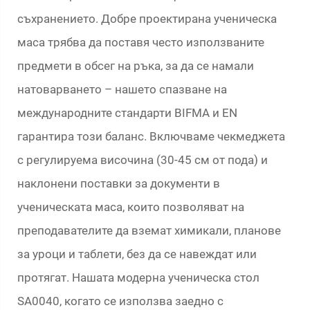
съхранението. Добре проектирана ученическа
маса трябва да поставя често използваните
предмети в обсег на ръка, за да се намали
натоварването – нашето спазване на
международните стандарти BIFMA и EN
гарантира този баланс. Включваме чекмеджета
с регулируема височина (30-45 см от пода) и
наклонени поставки за документи в
ученическата маса, които позволяват на
преподавателите да вземат химикали, планове
за уроци и таблети, без да се навеждат или
протягат. Нашата модерна ученическа стол
SA0040, когато се използва заедно с