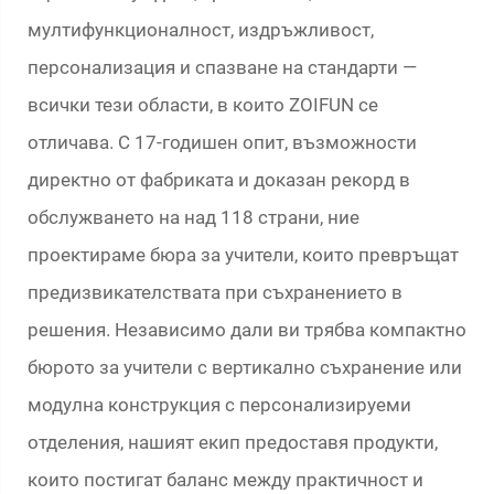
мултифункционалност, издръжливост,
персонализация и спазване на стандарти —
всички тези области, в които ZOIFUN се
отличава. С 17-годишен опит, възможности
директно от фабриката и доказан рекорд в
обслужването на над 118 страни, ние
проектираме бюра за учители, които превръщат
предизвикателствата при съхранението в
решения. Независимо дали ви трябва компактно
бюрото за учители с вертикално съхранение или
модулна конструкция с персонализируеми
отделения, нашият екип предоставя продукти,
които постигат баланс между практичност и