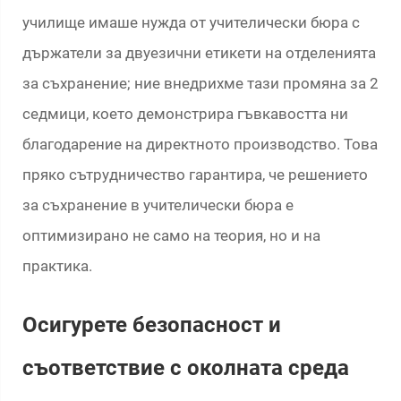
училище имаше нужда от учителически бюра с
държатели за двуезични етикети на отделенията
за съхранение; ние внедрихме тази промяна за 2
седмици, което демонстрира гъвкавостта ни
благодарение на директното производство. Това
пряко сътрудничество гарантира, че решението
за съхранение в учителически бюра е
оптимизирано не само на теория, но и на
практика.
Осигурете безопасност и
съответствие с околната среда