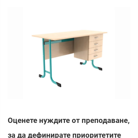
Оценете нуждите от преподаване,
за да дефинирате приоритетите