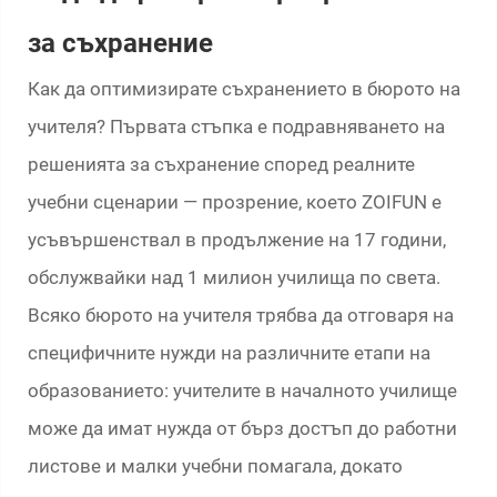
за съхранение
Как да оптимизирате съхранението в бюрото на
учителя? Първата стъпка е подравняването на
решенията за съхранение според реалните
учебни сценарии — прозрение, което ZOIFUN е
усъвършенствал в продължение на 17 години,
обслужвайки над 1 милион училища по света.
Всяко бюрото на учителя трябва да отговаря на
специфичните нужди на различните етапи на
образованието: учителите в началното училище
може да имат нужда от бърз достъп до работни
листове и малки учебни помагала, докато