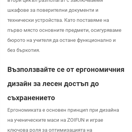
шкафове за поверителни документи и
технически устройства. Като поставяме на
първо място основните предмети, осигуряваме
бюрото на учителя да остане функционално и
без бъркотия.
Възползвайте се от ергономичния
дизайн за лесен достъп до
съхранението
Ергономиката е основен принцип при дизайна
на ученическите маси на ZOIFUN и играе
ключова роля за оптимизацията на