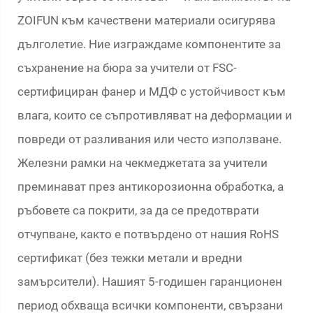
ZOIFUN към качествени материали осигурява
дълголетие. Ние изграждаме компонентите за
съхранение на бюра за учители от FSC-
сертифициран фанер и МДФ с устойчивост към
влага, които се съпротивляват на деформации и
повреди от разливания или често използване.
Железни рамки на чекмеджетата за учители
преминават през антикорозионна обработка, а
ръбовете са покрити, за да се предотврати
отчупване, както е потвърдено от нашия RoHS
сертификат (без тежки метали и вредни
замърсители). Нашият 5-годишен гаранционен
период обхваща всички компоненти, свързани