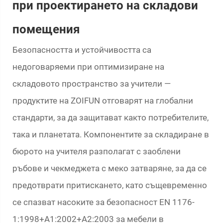
при проектирането на складови
помещения
Безопасността и устойчивостта са
недоговаряеми при оптимизиране на
складовото пространство за учители —
продуктите на ZOIFUN отговарят на глобални
стандарти, за да защитават както потребителите,
така и планетата. Компонентите за складиране в
бюрото на учителя разполагат с заоблени
ръбове и чекмеджета с меко затваряне, за да се
предотврати притискането, като същевременно
се спазват насоките за безопасност EN 1176-
1:1998+A1:2002+A2:2003 за мебели в