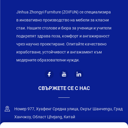
Jinhua Zhongyi Furniture (ZOIFUN) се специализира
в иновативно производство на мебели за класни
стаи. Нашите столове и бюра за ученици и учители
подкрепят здрава поза, комфорт и ангажираност
чрез научно проектиране. Опитайте качествено
изработване, устойчивост и ангажамент към
модерните образователни нужди.
СВЪРЖЕТЕ СЕ С НАС
Номер 977, Хуафенг Средна улица, Окръг Шанчengu, Град
Ханчжоу, Област Цhejang, Китай