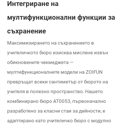
Интегриране на
мултифункционални функции за
съхранение
Максимизирането на съхранението в
учителичкото бюро изисква мислене извън
обикновените чекмеджета —
мултифункционалните модели на ZOIFUN
превръщат всеки сантиметър от бюрото на
учителя в полезно пространство. Нашето
комбинирано бюро AT0053, първоначално
разработено за класни стаи за дейности, е
адаптирано като учителичко бюро с модулно