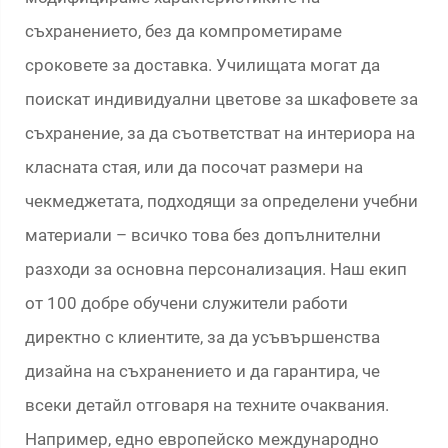
съхранението, без да компрометираме
сроковете за доставка. Училищата могат да
поискат индивидуални цветове за шкафовете за
съхранение, за да съответстват на интериора на
класната стая, или да посочат размери на
чекмеджетата, подходящи за определени учебни
материали – всичко това без допълнителни
разходи за основна персонализация. Наш екип
от 100 добре обучени служители работи
директно с клиентите, за да усъвършенства
дизайна на съхранението и да гарантира, че
всеки детайл отговаря на техните очаквания.
Например, едно европейско международно