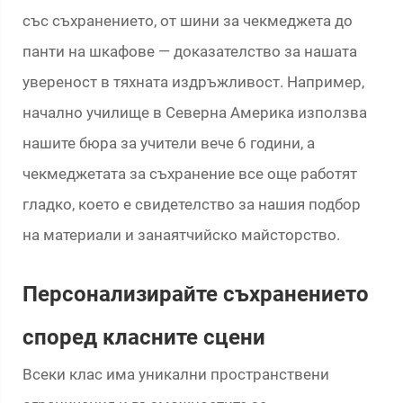
със съхранението, от шини за чекмеджета до
панти на шкафове — доказателство за нашата
увереност в тяхната издръжливост. Например,
начално училище в Северна Америка използва
нашите бюра за учители вече 6 години, а
чекмеджетата за съхранение все още работят
гладко, което е свидетелство за нашия подбор
на материали и занаятчийско майсторство.
Персонализирайте съхранението
според класните сцени
Всеки клас има уникални пространствени