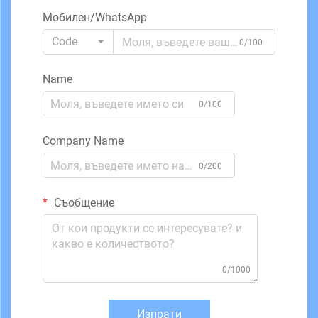
Мобилен/WhatsApp
Code
0/100
Name
0/100
Company Name
0/200
Съобщение
0/1000
Изпрати