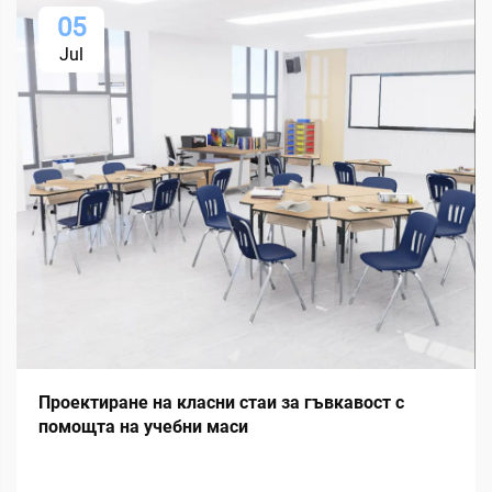
05
Jul
Проектиране на класни стаи за гъвкавост с
помощта на учебни маси