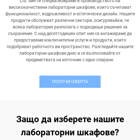
Ltd. ние се специализираме в производството на
висококачествени лабораторни шкафове, които съчетават
функционалност, издръжливост и естетически дизайн. Нашите
продукти обслужват различни сектори, осигурявайки, че
всяка лаборатория разполага с подходящи решения за
съхранение. С над десетгодишен опит ние се ангажираме да
предоставяме изключителни услуги и продукти, които
подобряват работното ви пространство. Разгледайте нашите
лабораторни шкафове днес и се възползвайте от
предимствата на източник с едно спиране.
ПОЛУЧИ ОФЕРТА
Защо да изберете нашите
лабораторни шкафове?