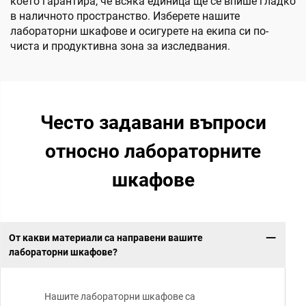
което гарантира, че всяка единица ще се впише гладко
в наличното пространство. Изберете нашите
лабораторни шкафове и осигурете на екипа си по-
чиста и продуктивна зона за изследвания.
Често задавани въпроси
относно лабораторните
шкафове
От какви материали са направени вашите
лабораторни шкафове?
Нашите лабораторни шкафове са