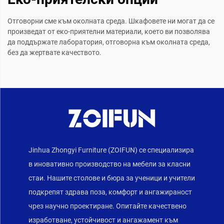
Отговорни сме към околната среда. Шкафовете ни могат да се
произведат от еко-приятелни материали, което ви позволява
да поддържате лаборатория, отговорна към околната среда,
без да жертвате качеството.
Jinhua Zhongyi Furniture (ZOIFUN) се специализира
в иновативно производство на мебели за класни
стаи. Нашите столове и бюра за ученици и учители
подкрепят здрава поза, комфорт и ангажираност
чрез научно проектиране. Опитайте качествено
изработване, устойчивост и ангажамент към