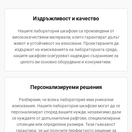
Издръжливост и качество
Нашите лабораторни шкафове са произведени от
висококачествени материали, които гарантират дълъг
живот и устойчивост на износване. Проектираните да
издържат на изискванията на лабораторната среда,
нашите шкафове осигуряват надеждно съхранение за
цялото ви основно оборудване и консумативи.
Персонализируеми решения
Разбираме, че всяка лаборатория има уникални
изисквания. Нашите лабораторни шкафове могат да се
персонализират според вашите нужди, независимо дали
се нуждаете от допълнителни рафтове, специализирани
отсекции или определени размери. Тази гъвкавост
гарантира, че ще получите перфектното решение за