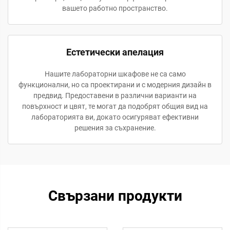
вашето работно пространство.
Естетически апелация
Нашите лабораторни шкафове не са само
функционални, но са проектирани и с модерния дизайн в
предвид. Предоставени в различни варианти на
повърхност и цвят, те могат да подобрят общия вид на
лабораторията ви, докато осигуряват ефективни
решения за съхранение.
Свързани продукти