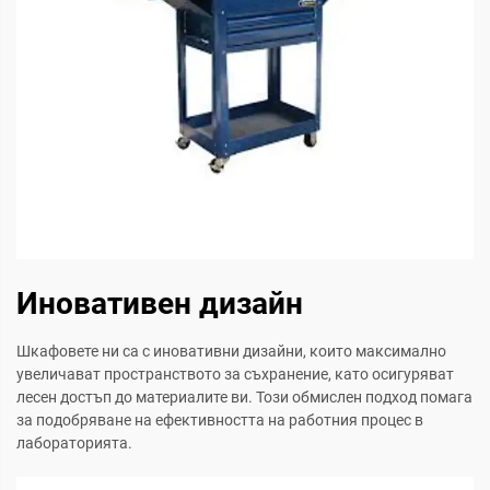
Иновативен дизайн
Шкафовете ни са с иновативни дизайни, които максимално
увеличават пространството за съхранение, като осигуряват
лесен достъп до материалите ви. Този обмислен подход помага
за подобряване на ефективността на работния процес в
лабораторията.