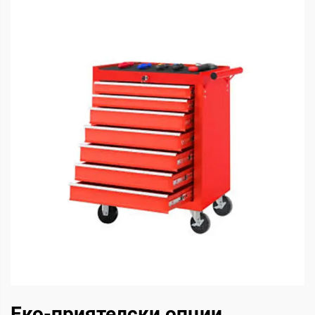
Еко-приятелски опции