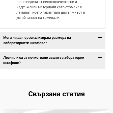
произведени от висококачествени и
издръжливи материали като стомана и
ламинат, което гарантира дълъг живот и
устойчивост на химикали.
Мога ли да персонализирам размера на
лабораторните шкафове?
Лесни ли са за почистване вашите лабораторни
шкафове?
Свързана статия