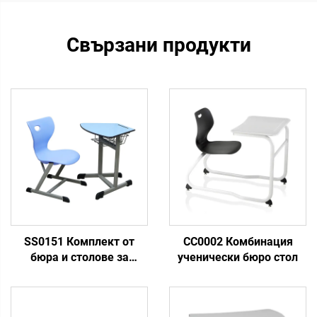
Свързани продукти
SS0151 Комплект от
CC0002 Комбинация
бюра и столове за
ученически бюро стол
училища в Близкия изток