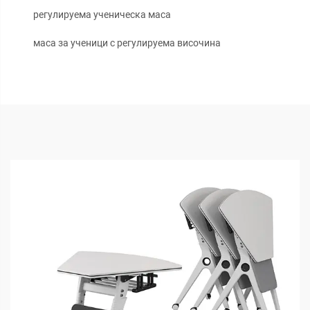
регулируема ученическа маса
маса за ученици с регулируема височина