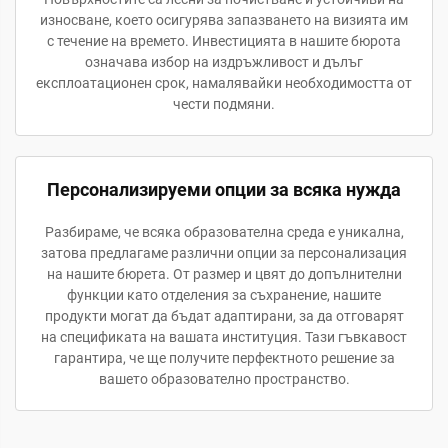
износване, което осигурява запазването на визията им
с течение на времето. Инвестицията в нашите бюрота
означава избор на издръжливост и дълъг
експлоатационен срок, намалявайки необходимостта от
чести подмяни.
Персонализируеми опции за всяка нужда
Разбираме, че всяка образователна среда е уникална,
затова предлагаме различни опции за персонализация
на нашите бюрета. От размер и цвят до допълнителни
функции като отделения за съхранение, нашите
продукти могат да бъдат адаптирани, за да отговарят
на спецификата на вашата институция. Тази гъвкавост
гарантира, че ще получите перфектното решение за
вашето образователно пространство.