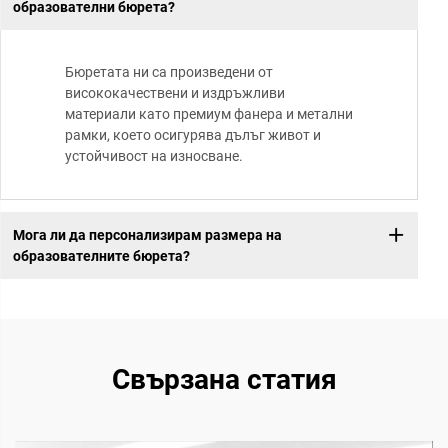
образователни бюрета?
Бюретата ни са произведени от
висококачествени и издръжливи
материали като премиум фанера и метални
рамки, което осигурява дълъг живот и
устойчивост на износване.
Мога ли да персонализирам размера на
образователните бюрета?
Свързана статия