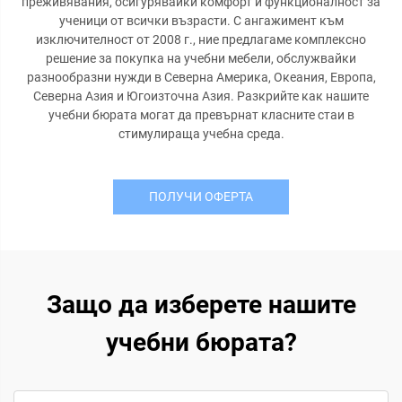
преживявания, осигурявайки комфорт и функционалност за
ученици от всички възрасти. С ангажимент към
изключителност от 2008 г., ние предлагаме комплексно
решение за покупка на учебни мебели, обслужвайки
разнообразни нужди в Северна Америка, Океания, Европа,
Северна Азия и Югоизточна Азия. Разкрийте как нашите
учебни бюрата могат да превърнат класните стаи в
стимулираща учебна среда.
ПОЛУЧИ ОФЕРТА
Защо да изберете нашите
учебни бюрата?