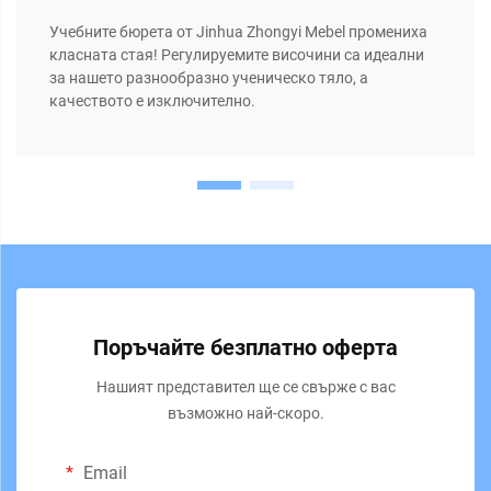
Учебните бюрета от Jinhua Zhongyi Mebel промениха
класната стая! Регулируемите височини са идеални
за нашето разнообразно ученическо тяло, а
качеството е изключително.
Поръчайте безплатно оферта
Нашият представител ще се свърже с вас
възможно най-скоро.
Email