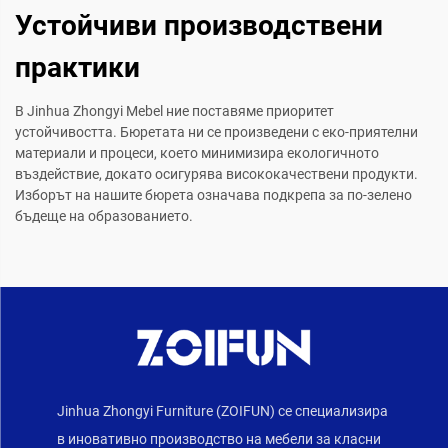
Устойчиви производствени
практики
В Jinhua Zhongyi Mebel ние поставяме приоритет
устойчивостта. Бюретата ни се произведени с еко-приятелни
материали и процеси, което минимизира екологичното
въздействие, докато осигурява висококачествени продукти.
Изборът на нашите бюрета означава подкрепа за по-зелено
бъдеще на образованието.
Jinhua Zhongyi Furniture (ZOIFUN) се специализира
в иновативно производство на мебели за класни