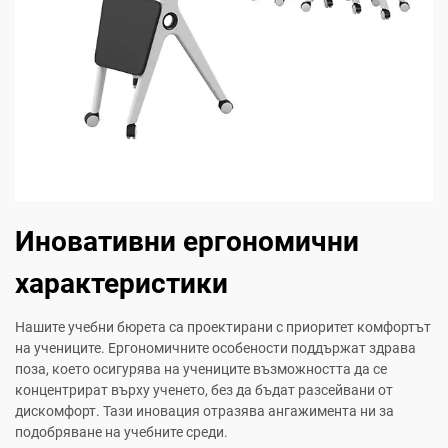
Иновативни ергономични
характеристики
Нашите учебни бюрета са проектирани с приоритет комфортът
на учениците. Ергономичните особености поддържат здрава
поза, което осигурява на учениците възможността да се
концентрират върху ученето, без да бъдат разсейвани от
дискомфорт. Тази иновация отразява ангажимента ни за
подобряване на учебните среди.