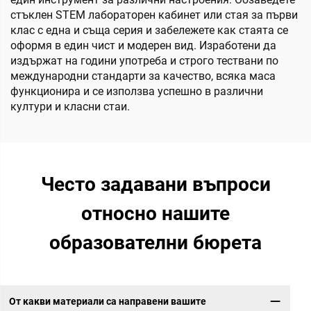
стъклен STEM лабораторен кабинет или стая за първи
клас с една и съща серия и забележете как стаята се
оформя в един чист и модерен вид. Изработени да
издържат на години употреба и строго тествани по
международни стандарти за качество, всяка маса
функционира и се използва успешно в различни
култури и класни стаи.
Често задавани въпроси
относно нашите
образователни бюрета
От какви материали са направени вашите