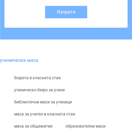
Изпрати
ученическа маса
бюрета в класната стая
ученическо бюро за учене
библиотечни маси за ученици
маса за учител в класната стая
маса за общежитие
образователни маси