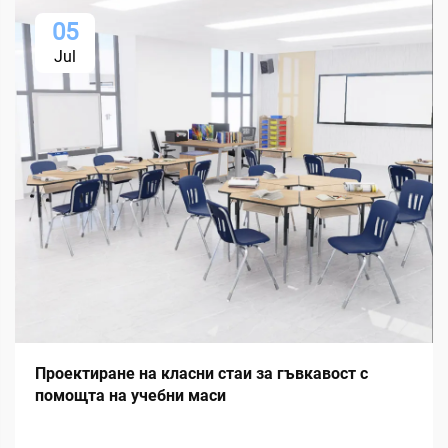
05
Jul
Проектиране на класни стаи за гъвкавост с
помощта на учебни маси