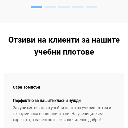
Отзиви на клиенти за нашите
учебни плотове
Сара Томпсън
Перфектно за нашите класни нужди
Закупихме няколко учебни плота за училището си и
те надминаха очакванията ни. На учениците им
харесаха, а качеството е изключително добро!