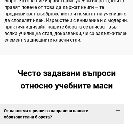
бюрo. Затова ние изработваме учебни бюрата, които
правят повече от това да държат книги – те
предизвикват въображението и помагат на учениците
да споделят идеи. Изработени с внимание и с модерни,
практични дизайн, нашите бюрата се вписват във
всяка училищна стая, доказвайки, че са задължителен
елемент за днешните класни стаи.
Често задавани въпроси
относно учебните маси
От какви материали са направени вашите
образователни бюрета?