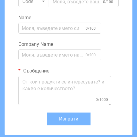
Code
0/100
Name
0/100
Company Name
0/200
Съобщение
0/1000
Изпрати