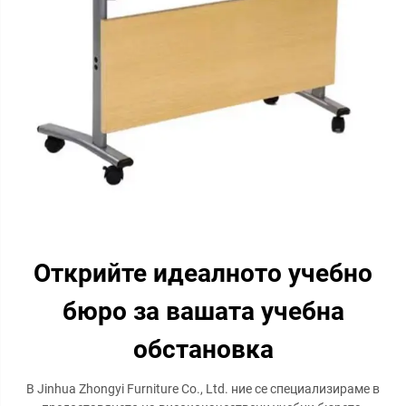
Открийте идеалното учебно
бюро за вашата учебна
обстановка
В Jinhua Zhongyi Furniture Co., Ltd. ние се специализираме в