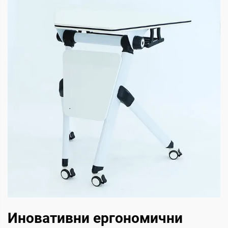
Иновативни ергономични