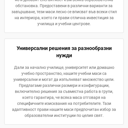
обстановка. Предоставени в различни варианти за
завършване, тези маси лесно се вписват във всеки стил
на интериора, което ги прави отлична инвестиция за
училища и учебни центрове.
Универсални решения за разнообразни
нужди
Дали за начално училище, университет или домашно
учебно пространство, нашите учебни маси са
универсални и могат да изпълняват множество цели.
Предлагаме различни размери и конфигурации,
включително решения за съвместна работа в групи,
което гарантира, че всяка маса отговаря на
специфичните изисквания на потребителите. Тази
адаптивност прави нашите маси предпочитан избор за
образователни институции по целия свят.