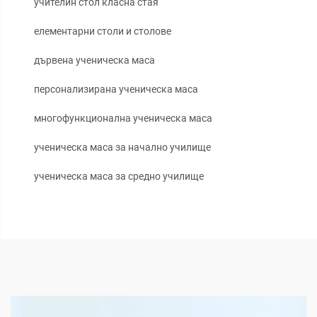
учителин стол класна стая
елементарни столи и столове
дървена ученическа маса
персонализирана ученическа маса
многофункционална ученическа маса
ученическа маса за начално училище
ученическа маса за средно училище