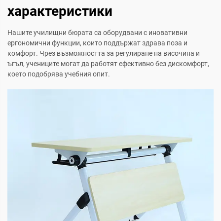
характеристики
Нашите училищни бюрата са оборудвани с иновативни
ергономични функции, които поддържат здрава поза и
комфорт. Чрез възможността за регулиране на височина и
ъгъл, учениците могат да работят ефективно без дискомфорт,
което подобрява учебния опит.