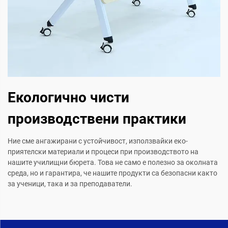
Екологично чисти
производствени практики
Ние сме ангажирани с устойчивост, използвайки еко-
приятелски материали и процеси при производството на
нашите училищни бюрета. Това не само е полезно за околната
среда, но и гарантира, че нашите продукти са безопасни както
за ученици, така и за преподаватели.