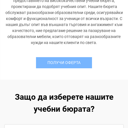
предоставянето на висококачествени учебни бюрета,
проектирани да подобрят учебния опит. Нашите бюрета
обслужват разнообразни образователни среди, осигурявайки
комфорт и функционалност за ученици от всички възрасти. С
нашия дълъг опит във външната търговия и ангажимент към
качеството, ние предлагаме решение за пазаруване на
образователни мебели, които отговарят на разнообразните
нужди на нашите клиенти по света.
ПОЛУЧИ ОФЕРТА
Защо да изберете нашите
учебни бюрата?